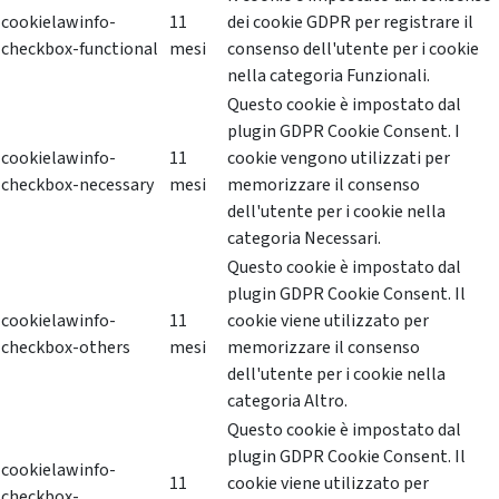
cookielawinfo-
11
dei cookie GDPR per registrare il
checkbox-functional
mesi
consenso dell'utente per i cookie
nella categoria Funzionali.
Questo cookie è impostato dal
plugin GDPR Cookie Consent. I
cookielawinfo-
11
cookie vengono utilizzati per
checkbox-necessary
mesi
memorizzare il consenso
dell'utente per i cookie nella
categoria Necessari.
Questo cookie è impostato dal
plugin GDPR Cookie Consent. Il
cookielawinfo-
11
cookie viene utilizzato per
checkbox-others
mesi
memorizzare il consenso
dell'utente per i cookie nella
categoria Altro.
Questo cookie è impostato dal
plugin GDPR Cookie Consent. Il
cookielawinfo-
11
cookie viene utilizzato per
checkbox-