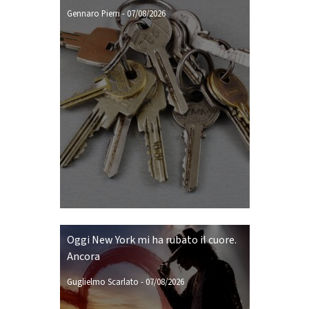
Gennaro Pierri
-
07/08/2026
Oggi New York mi ha rubato il cuore.
Ancora
Guglielmo Scarlato
-
07/08/2026