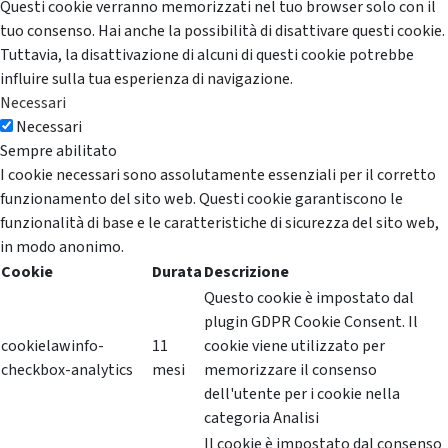
Questi cookie verranno memorizzati nel tuo browser solo con il
tuo consenso. Hai anche la possibilità di disattivare questi cookie.
Tuttavia, la disattivazione di alcuni di questi cookie potrebbe
influire sulla tua esperienza di navigazione.
Necessari
Necessari
Sempre abilitato
I cookie necessari sono assolutamente essenziali per il corretto
funzionamento del sito web. Questi cookie garantiscono le
funzionalità di base e le caratteristiche di sicurezza del sito web,
in modo anonimo.
Cookie
Durata
Descrizione
Questo cookie è impostato dal
plugin GDPR Cookie Consent. Il
cookielawinfo-
11
cookie viene utilizzato per
checkbox-analytics
mesi
memorizzare il consenso
dell'utente per i cookie nella
categoria Analisi
Il cookie è impostato dal consenso