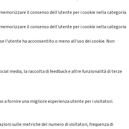
memorizzare il consenso dell'utente per i cookie nella categoria
memorizzare il consenso dell'utente per i cookie nella categoria
se l'utente ha acconsentito o meno all'uso dei cookie. Non
ial media, la raccolta di feedback e altre funzionalità di terze
o a fornire una migliore esperienza utente per i visitatori.
azioni sulle metriche del numero di visitatori, frequenza di