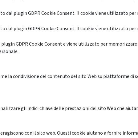
o dal plugin GDPR Cookie Consent. Il cookie viene utilizzato per 
o dal plugin GDPR Cookie Consent. Il cookie viene utilizzato per 
l plugin GDPR Cookie Consent e viene utilizzato per memorizzare 
ersonale.
me la condivisione del contenuto del sito Web su piattaforme di soc
alizzare gli indici chiave delle prestazioni del sito Web che aiutan
nteragiscono con il sito web. Questi cookie aiutano a fornire inform