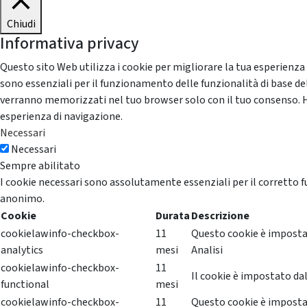
Chiudi
Informativa privacy
Questo sito Web utilizza i cookie per migliorare la tua esperienza
sono essenziali per il funzionamento delle funzionalità di base del
verranno memorizzati nel tuo browser solo con il tuo consenso. Hai 
esperienza di navigazione.
Necessari
Necessari
Sempre abilitato
I cookie necessari sono assolutamente essenziali per il corretto f
anonimo.
Cookie
Durata
Descrizione
cookielawinfo-checkbox-
11
Questo cookie è impostat
analytics
mesi
Analisi
cookielawinfo-checkbox-
11
Il cookie è impostato dal
functional
mesi
cookielawinfo-checkbox-
11
Questo cookie è impostat