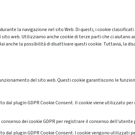
 durante la navigazione nel sito Web. Di questi, i cookie classifi
 sito web. Utilizziamo anche cookie di terze parti che ci aiutano a
anche la possibilità di disattivare questi cookie. Tuttavia, la disa
unzionamento del sito web. Questi cookie garantiscono le funzional
o dal plugin GDPR Cookie Consent. Il cookie viene utilizzato per 
 consenso dei cookie GDPR per registrare il consenso dell'utente p
o dal plugin GDPR Cookie Consent. I cookie vengono utilizzati pe