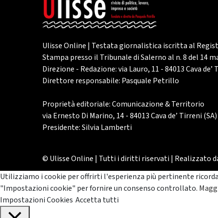
Ulisse Online | Testata giornalistica iscritta al Regis
Stampa presso il Tribunale di Salerno al n. 8 del 14 
Direzione - Redazione: via Lauro, 11 - 84013 Cava de’ T
Direttore responsabile: Pasquale Petrillo
Proprietà editoriale: Comunicazione & Territorio
via Ernesto Di Marino, 14 - 84013 Cava de’ Tirreni (SA)
Presidente: Silvia Lamberti
© Ulisse Online | Tutti i diritti riservati | Realizzato 
Utilizziamo i cookie per offrirti l'esperienza più pertinente ricord
"Impostazioni cookie" per fornire un consenso controllato.
Maggi
Impostazioni Cookies
Accetta tutti