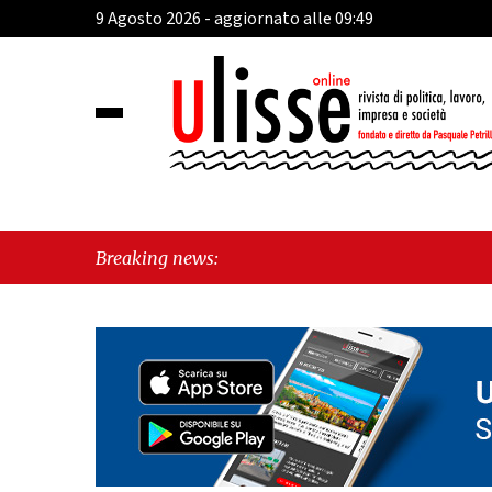
9 Agosto 2026 - aggiornato alle 09:49
Breaking news: