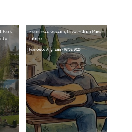
t Park
Francesco Guccini, la voce di un Paese
ento
intero
Francesco Angrisani
-
08/08/2026