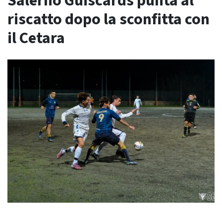
Salerno Guiscards punta al
riscatto dopo la sconfitta con
il Cetara