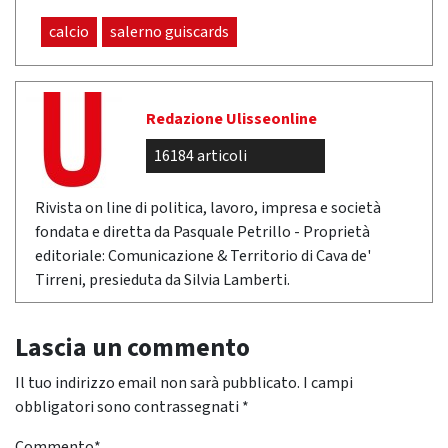
calcio
salerno guiscards
Redazione Ulisseonline
16184 articoli
Rivista on line di politica, lavoro, impresa e società
fondata e diretta da Pasquale Petrillo - Proprietà
editoriale: Comunicazione & Territorio di Cava de'
Tirreni, presieduta da Silvia Lamberti.
Lascia un commento
Il tuo indirizzo email non sarà pubblicato.
I campi
obbligatori sono contrassegnati
*
Commento
*