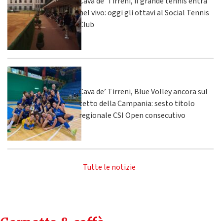
Cava de’ Tirreni, il grande tennis entra
nel vivo: oggi gli ottavi al Social Tennis
Club
Cava de’ Tirreni, Blue Volley ancora sul
tetto della Campania: sesto titolo
regionale CSI Open consecutivo
Tutte le notizie