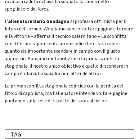
rovinosa caduta di Cava ha suonato la carica nello
spogliatoio dei
foxes
.
L’
allenatore Dario Guadagno
si professa ottimista per il
futuro del torneo: «Vogliamo subito voltare pagina e tornare
alla vittoria – afferma il tecnico salernitano – La sconfitta
con il Cetara rappresenta un episodio che ci farà capire
quanto sia importante scendere in campo con il giusto
approccio. Abbiamo metabolizzato la prima sconfitta
stagionale: il nostro unico obiettivo è quello di scendere in
campo e rifarci. La squadra non attende altro».
La prima sconfitta stagionale coincide con la perdita del
titolo di capolista, ma l’allenatore intende voltare pagine
puntando sulla sete di riscatto dei suoi calciatori.
TAG