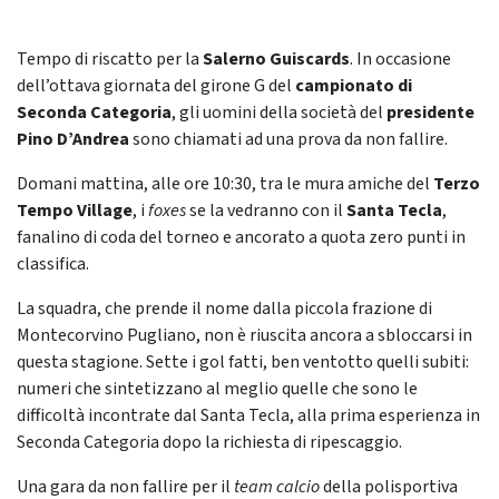
Tempo di riscatto per la
Salerno Guiscards
. In occasione
dell’ottava giornata del girone G del
campionato di
Seconda Categoria
, gli uomini della società del
presidente
Pino D’Andrea
sono chiamati ad una prova da non fallire.
Domani mattina, alle ore 10:30, tra le mura amiche del
Terzo
Tempo Village
, i
foxes
se la vedranno con il
Santa Tecla
,
fanalino di coda del torneo e ancorato a quota zero punti in
classifica.
La squadra, che prende il nome dalla piccola frazione di
Montecorvino Pugliano, non è riuscita ancora a sbloccarsi in
questa stagione. Sette i gol fatti, ben ventotto quelli subiti:
numeri che sintetizzano al meglio quelle che sono le
difficoltà incontrate dal Santa Tecla, alla prima esperienza in
Seconda Categoria dopo la richiesta di ripescaggio.
Una gara da non fallire per il
team calcio
della polisportiva