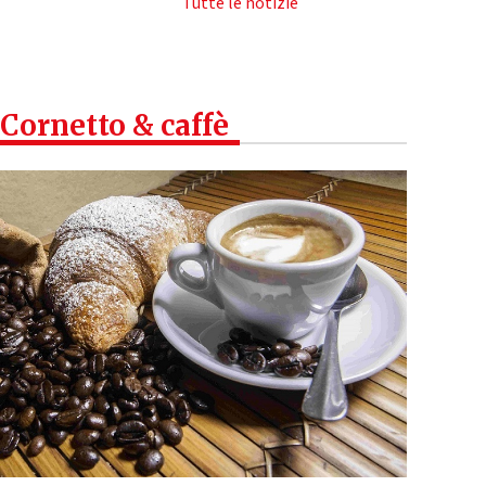
Tutte le notizie
Cornetto & caffè