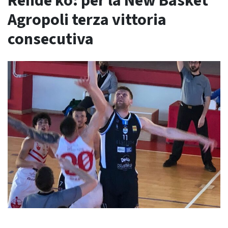
Rende ko: per la New Basket
Agropoli terza vittoria
consecutiva