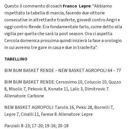
Questo il commento di coach
Franco Lepre
: “Abbiamo
rispettato la tabella di marcia, facendo due vittorie
consecutive in altrettante trasferte, giovedì contro Angri e
oggi contro Rende. Era fondamentale farlo, come detto alla
vigilia per quella che sarà la post season. Ora ci aspetta
Cercola domenica prossima quindi inizierà la fase a orologio
in cui avremo tre gare in casa e due in trasferta”.
TABELLINO
BIM BUM BASKET RENDE – NEW BASKET AGROPOLI 64 – 77
BIM BUM BASKET RENDE: Cersosimo 10, Coluccio 10, Guzzo
8, Misolic 7, Pekovic 8, Konate 11, Lalic 3, Dimitrovic 7.
Allenatore: Carbone
NEW BASKET AGROPOLI: Tarolis 16, Pekic 28, Borrelli 7,
Lepre 7, Cinalli 11, Farese 8. Allenatore: Lepre
Parziali: 8-23; 17-20; 19-16; 20-18