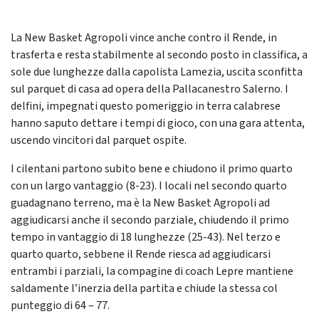
La New Basket Agropoli vince anche contro il Rende, in
trasferta e resta stabilmente al secondo posto in classifica, a
sole due lunghezze dalla capolista Lamezia, uscita sconfitta
sul parquet di casa ad opera della Pallacanestro Salerno. I
delfini, impegnati questo pomeriggio in terra calabrese
hanno saputo dettare i tempi di gioco, con una gara attenta,
uscendo vincitori dal parquet ospite.
I cilentani partono subito bene e chiudono il primo quarto
con un largo vantaggio (8-23). I locali nel secondo quarto
guadagnano terreno, ma è la New Basket Agropoli ad
aggiudicarsi anche il secondo parziale, chiudendo il primo
tempo in vantaggio di 18 lunghezze (25-43). Nel terzo e
quarto quarto, sebbene il Rende riesca ad aggiudicarsi
entrambi i parziali, la compagine di coach Lepre mantiene
saldamente l’inerzia della partita e chiude la stessa col
punteggio di 64 – 77.