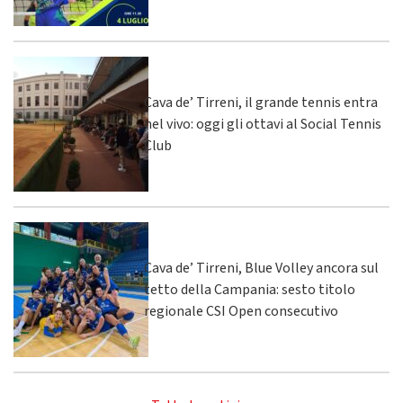
Cava de’ Tirreni, il grande tennis entra
nel vivo: oggi gli ottavi al Social Tennis
Club
Cava de’ Tirreni, Blue Volley ancora sul
tetto della Campania: sesto titolo
regionale CSI Open consecutivo