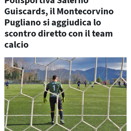
Polisportiva Salerno
Guiscards, il Montecorvino
Pugliano si aggiudica lo
scontro diretto con il team
calcio