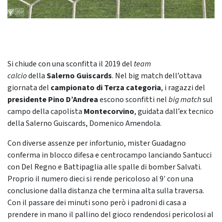
Si chiude con una sconfitta il 2019 del
team
calcio
della
Salerno Guiscards
. Nel big match dell’ottava
giornata del
campionato di Terza categoria
, i ragazzi del
presidente Pino D’Andrea
escono sconfitti nel
big match
sul
campo della capolista
Montecorvino
, guidata dall’ex tecnico
della Salerno Guiscards, Domenico Amendola.
Con diverse assenze per infortunio, mister Guadagno
conferma in blocco difesa e centrocampo lanciando Santucci
con Del Regno e Battipaglia alle spalle di bomber Salvati.
Proprio il numero dieci si rende pericoloso al 9′ con una
conclusione dalla distanza che termina alta sulla traversa.
Con il passare dei minuti sono però i padroni di casa a
prendere in mano il pallino del gioco rendendosi pericolosi al