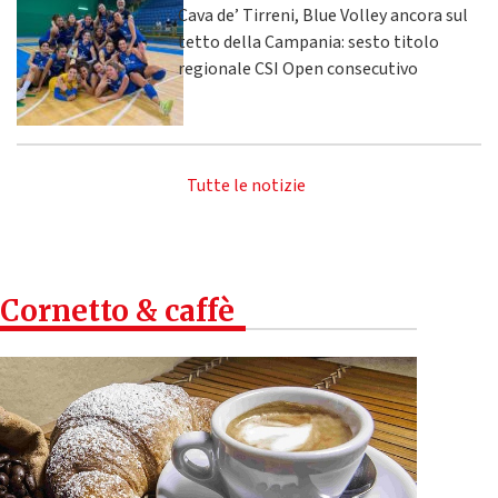
Cava de’ Tirreni, Blue Volley ancora sul
tetto della Campania: sesto titolo
regionale CSI Open consecutivo
Tutte le notizie
Cornetto & caffè