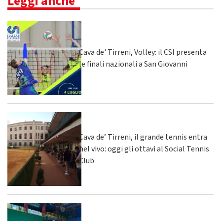
Leggi anche
Cava de' Tirreni, Volley: il CSI presenta
le finali nazionali a San Giovanni
Cava de’ Tirreni, il grande tennis entra
nel vivo: oggi gli ottavi al Social Tennis
Club