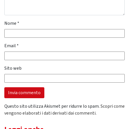
Nome
*
Email
*
Sito web
Questo sito utilizza Akismet per ridurre lo spam.
Scopri come
vengono elaborati i dati derivati dai commenti
.