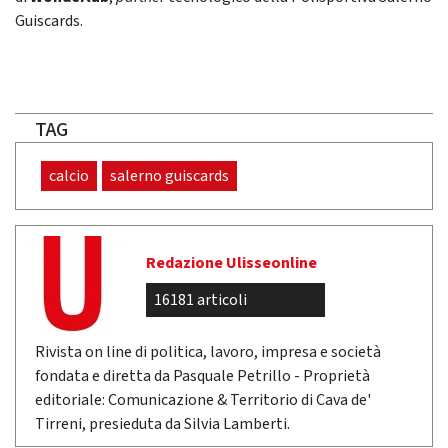
Guiscards.
TAG
calcio
salerno guiscards
Redazione Ulisseonline
16181 articoli
Rivista on line di politica, lavoro, impresa e società
fondata e diretta da Pasquale Petrillo - Proprietà
editoriale: Comunicazione & Territorio di Cava de'
Tirreni, presieduta da Silvia Lamberti.