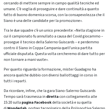
cercando di mettere sempre in campo qualità tecniche ed
umane. C’è voglia di proseguire e dare continuità a quanto
fatto di buono domenica scorsa, con la consapevolezza che il
Siano è una delle candidate per la promozione».
Tra le due squadre c’è un unico precedente: «Nella stagione in
cui il campionato fu annullato a causa del Covid giocammo –
prosegue il tecnico della Salerno Guiscards – e perdemmo
contro il Siano in Coppa Campania quell’unica partita
ufficiale disputata. Questa volta cercheremo di dare tutto per
non tornare a mani vuote».
Per quanto riguarda la formazione, mister Guadagno ha
ancora qualche dubbio con diversi ballottaggi in corso in
tutti i reparti.
Da ricordare, infine, che la gara Siano-Salerno Guiscards
Tempo sarà trasmessa in
diretta
con collegamento alle
15:20 sulla
pagina Facebook
della società e su quella
di
Wonderlab
,
partner
tecnologico della Polisportiva Salerno