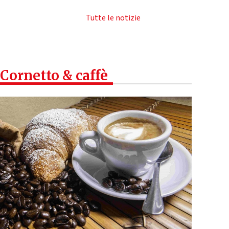
Tutte le notizie
Cornetto & caffè