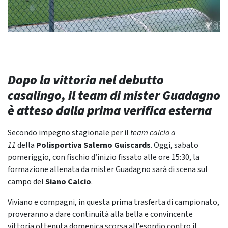
Dopo la vittoria nel debutto
casalingo, il team di mister Guadagno
è atteso dalla prima verifica esterna
Secondo impegno stagionale per il
team calcio a
11
della
Polisportiva Salerno Guiscards
. Oggi, sabato
pomeriggio, con fischio d’inizio fissato alle ore 15:30, la
formazione allenata da mister Guadagno sarà di scena sul
campo del
Siano Calcio
.
Viviano e compagni, in questa prima trasferta di campionato,
proveranno a dare continuità alla bella e convincente
vittoria ottenuta domenica scorsa all’esordio contro il