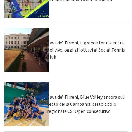
Cava de’ Tirreni, il grande tennis entra
nel vivo: oggi gli ottavi al Social Tennis
Club
Cava de’ Tirreni, Blue Volley ancora sul
tetto della Campania: sesto titolo
regionale CSI Open consecutivo