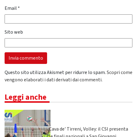
Email
*
Sito web
Questo sito utilizza Akismet per ridurre lo spam.
Scopri come
vengono elaborati i dati derivati dai commenti
.
Leggi anche
Cava de' Tirreni, Volley: il CSI presenta
le finali nazionali a San Giovanni