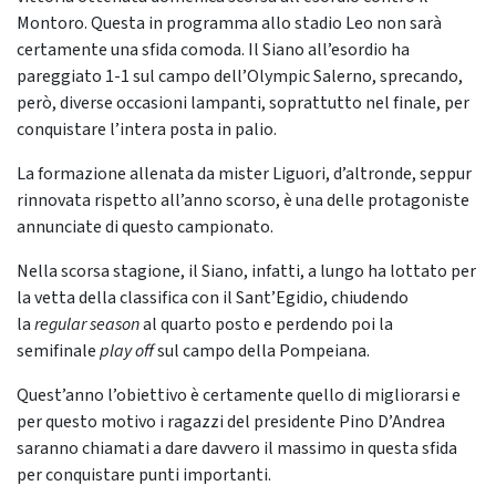
Montoro. Questa in programma allo stadio Leo non sarà
certamente una sfida comoda. Il Siano all’esordio ha
pareggiato 1-1 sul campo dell’Olympic Salerno, sprecando,
però, diverse occasioni lampanti, soprattutto nel finale, per
conquistare l’intera posta in palio.
La formazione allenata da mister Liguori, d’altronde, seppur
rinnovata rispetto all’anno scorso, è una delle protagoniste
annunciate di questo campionato.
Nella scorsa stagione, il Siano, infatti, a lungo ha lottato per
la vetta della classifica con il Sant’Egidio, chiudendo
la
regular season
al quarto posto e perdendo poi la
semifinale
play off
sul campo della Pompeiana.
Quest’anno l’obiettivo è certamente quello di migliorarsi e
per questo motivo i ragazzi del presidente Pino D’Andrea
saranno chiamati a dare davvero il massimo in questa sfida
per conquistare punti importanti.