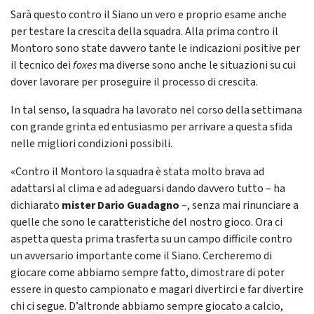
Sarà questo contro il Siano un vero e proprio esame anche
per testare la crescita della squadra. Alla prima contro il
Montoro sono state davvero tante le indicazioni positive per
il tecnico dei
foxes
ma diverse sono anche le situazioni su cui
dover lavorare per proseguire il processo di crescita.
In tal senso, la squadra ha lavorato nel corso della settimana
con grande grinta ed entusiasmo per arrivare a questa sfida
nelle migliori condizioni possibili.
«Contro il Montoro la squadra è stata molto brava ad
adattarsi al clima e ad adeguarsi dando davvero tutto – ha
dichiarato
mister Dario Guadagno
–, senza mai rinunciare a
quelle che sono le caratteristiche del nostro gioco. Ora ci
aspetta questa prima trasferta su un campo difficile contro
un avversario importante come il Siano. Cercheremo di
giocare come abbiamo sempre fatto, dimostrare di poter
essere in questo campionato e magari divertirci e far divertire
chi ci segue. D’altronde abbiamo sempre giocato a calcio,