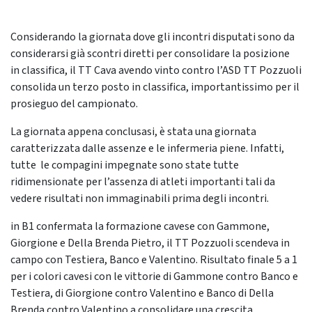
Considerando la giornata dove gli incontri disputati sono da
considerarsi già scontri diretti per consolidare la posizione
in classifica, il TT Cava avendo vinto contro l’ASD TT Pozzuoli
consolida un terzo posto in classifica, importantissimo per il
prosieguo del campionato.
La giornata appena conclusasi, è stata una giornata
caratterizzata dalle assenze e le infermeria piene. Infatti,
tutte le compagini impegnate sono state tutte
ridimensionate per l’assenza di atleti importanti tali da
vedere risultati non immaginabili prima degli incontri.
in B1 confermata la formazione cavese con Gammone,
Giorgione e Della Brenda Pietro, il TT Pozzuoli scendeva in
campo con Testiera, Banco e Valentino. Risultato finale 5 a 1
per i colori cavesi con le vittorie di Gammone contro Banco e
Testiera, di Giorgione contro Valentino e Banco di Della
Brenda contro Valentino a consolidare una crescita