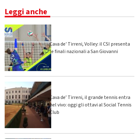
Leggi anche
Cava de' Tirreni, Volley: il CSI presenta
le finali nazionali a San Giovanni
Cava de’ Tirreni, il grande tennis entra
nel vivo: oggi gli ottavi al Social Tennis
Club