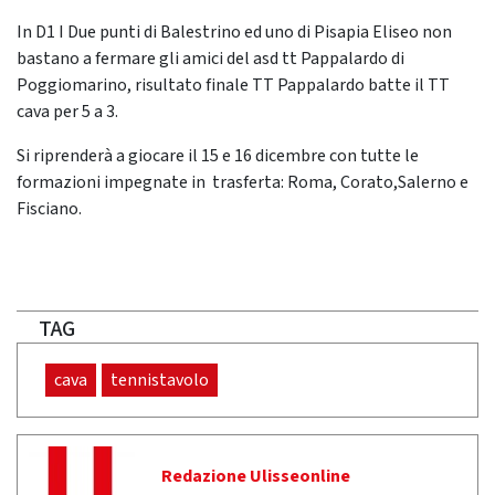
In D1 I Due punti di Balestrino ed uno di Pisapia Eliseo non
bastano a fermare gli amici del asd tt Pappalardo di
Poggiomarino, risultato finale TT Pappalardo batte il TT
cava per 5 a 3.
Si riprenderà a giocare il 15 e 16 dicembre con tutte le
formazioni impegnate in trasferta: Roma, Corato,Salerno e
Fisciano.
TAG
cava
tennistavolo
Redazione Ulisseonline