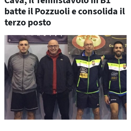
Cava, il Tennistavolo in B1
batte il Pozzuoli e consolida il
terzo posto