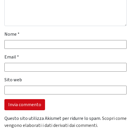
Nome
*
Email
*
Sito web
Questo sito utilizza Akismet per ridurre lo spam.
Scopri come
vengono elaborati i dati derivati dai commenti
.