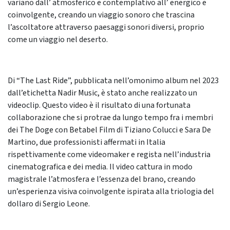
variano dall’ atmosferico e contemplativo all’ energico e
coinvolgente, creando un viaggio sonoro che trascina
l’ascoltatore attraverso paesaggi sonori diversi, proprio
come un viaggio nel deserto.
Di “The Last Ride”, pubblicata nell’omonimo album nel 2023
dall’etichetta Nadir Music, è stato anche realizzato un
videoclip. Questo video è il risultato di una fortunata
collaborazione che si protrae da lungo tempo fra i membri
dei The Doge con Betabel Film di Tiziano Colucci e Sara De
Martino, due professionisti affermati in Italia
rispettivamente come videomaker e regista nell’industria
cinematografica e dei media. Il video cattura in modo
magistrale l’atmosfera e l’essenza del brano, creando
un’esperienza visiva coinvolgente ispirata alla triologia del
dollaro di Sergio Leone.