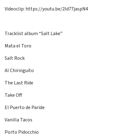
Videoclip: https://youtu.be/2Id77jaspN4
Tracklist album “Salt Lake”
Mata el Toro
Salt Rock
Al Chiringuito
The Last Ride
Take Off
El Puerto de Paride
Vanilla Tacos
Porto Pidocchio