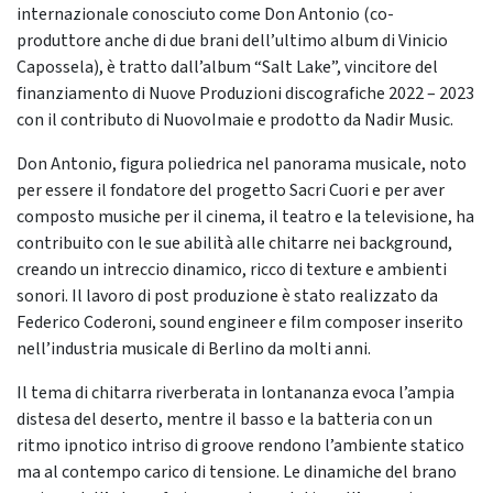
internazionale conosciuto come Don Antonio (co-
produttore anche di due brani dell’ultimo album di Vinicio
Capossela), è tratto dall’album “Salt Lake”, vincitore del
finanziamento di Nuove Produzioni discografiche 2022 – 2023
con il contributo di NuovoImaie e prodotto da Nadir Music.
Don Antonio, figura poliedrica nel panorama musicale, noto
per essere il fondatore del progetto Sacri Cuori e per aver
composto musiche per il cinema, il teatro e la televisione, ha
contribuito con le sue abilità alle chitarre nei background,
creando un intreccio dinamico, ricco di texture e ambienti
sonori. Il lavoro di post produzione è stato realizzato da
Federico Coderoni, sound engineer e film composer inserito
nell’industria musicale di Berlino da molti anni.
Il tema di chitarra riverberata in lontananza evoca l’ampia
distesa del deserto, mentre il basso e la batteria con un
ritmo ipnotico intriso di groove rendono l’ambiente statico
ma al contempo carico di tensione. Le dinamiche del brano