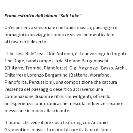
Primo estratto dall’album “Salt Lake”
Un’esperienza sensoriale che fonde musica, paesaggio e
immagini in un viaggio sonoro e visivo indimenticabile
attraverso il deserto.
“The Last Ride” feat. Don Antonio, è il nuovo singolo targato
The Doge, band composta da Stefano Bergamaschi
(Chitarre, Tromba, Pianoforte), Gigi Magnozzi (Basso, Archi,
Chitarre) e Lorenzo Bergamino (Batteria, Vibrafono,
Pianoforte, Percussioni), una composizione che cattura
l’essenza del paesaggio desertico attraverso una
combinazione di suoni e ritmi coinvolgenti, offrendo
un’esperienza sonora unica che mescola influenze texane e
messicane in modo affascinante.
Il brano, che vede il prezioso featuring con Antonio
Gramentieri, musicista e produttore italiano di fama