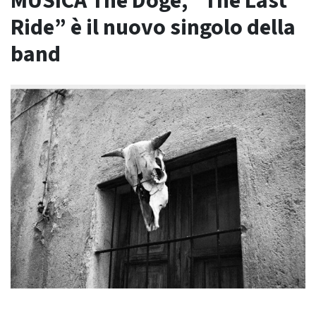
MUSICA The Doge, “The Last
Ride” è il nuovo singolo della
band