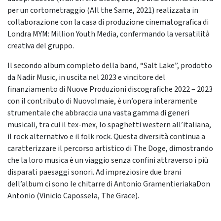
per un cortometraggio (All the Same, 2021) realizzata in
collaborazione con la casa di produzione cinematografica di
Londra MYM: Million Youth Media, confermando la versatilità
creativa del gruppo.
Il secondo album completo della band, “Salt Lake”, prodotto
da Nadir Music, in uscita nel 2023 e vincitore del
finanziamento di Nuove Produzioni discografiche 2022 – 2023
con il contributo di NuovoImaie, è un’opera interamente
strumentale che abbraccia una vasta gamma di generi
musicali, tra cui il tex-mex, lo spaghetti western all’italiana,
il rock alternativo e il folk rock. Questa diversità continua a
caratterizzare il percorso artistico di The Doge, dimostrando
che la loro musica è un viaggio senza confini attraverso i più
disparati paesaggi sonori. Ad impreziosire due brani
dell’album ci sono le chitarre di Antonio GramentieriakaDon
Antonio (Vinicio Capossela, The Grace).