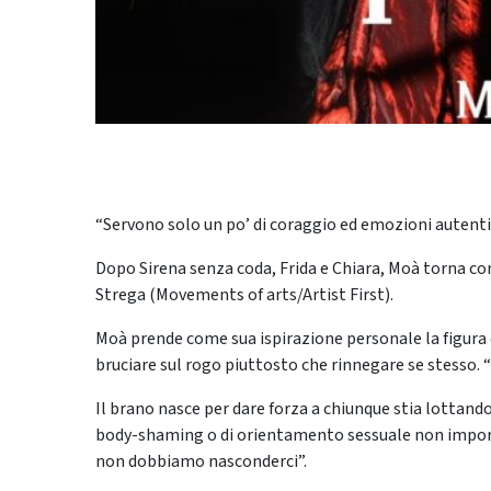
“Servono solo un po’ di coraggio ed emozioni autentic
Dopo Sirena senza coda, Frida e Chiara, Moà torna con
Strega (Movements of arts/Artist First).
Moà prende come sua ispirazione personale la figura 
bruciare sul rogo piuttosto che rinnegare se stesso. “P
Il brano nasce per dare forza a chiunque stia lottand
body-shaming o di orientamento sessuale non importa
non dobbiamo nasconderci”.