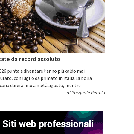
tate da record assoluto
2026 punta a diventare l’anno più caldo mai
urato, con luglio da primato in Italia.La bolla
icana durerà fino a metà agosto, mentre
di
Pasquale Petrillo