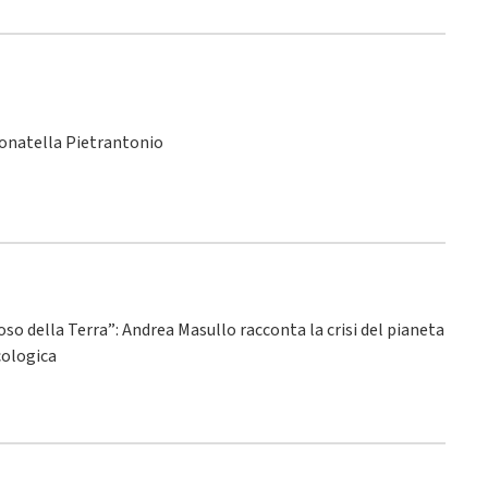
Donatella Pietrantonio
ioso della Terra”: Andrea Masullo racconta la crisi del pianeta
ecologica