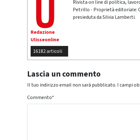
Rivista on line di politica, lav
Petrillo - Proprietà editoriale:
presieduta da Silvia Lamberti.
Redazione
Ulisseonline
16182 articoli
Lascia un commento
Il tuo indirizzo email non sarà pubblicato.
I campi ob
Commento
*