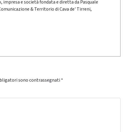
oro, impresa e società fondata e diretta da Pasquale
 Comunicazione & Territorio di Cava de' Tirreni,
bligatori sono contrassegnati
*