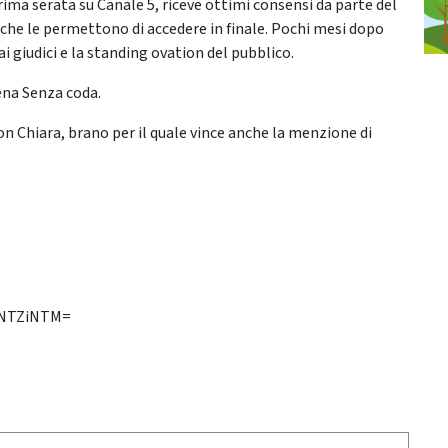
ima serata su Canale 5, riceve ottimi consensi da parte del
i che le permettono di accedere in finale. Pochi mesi dopo
 giudici e la standing ovation del pubblico.
rena Senza coda.
n Chiara, brano per il quale vince anche la menzione di
kNTZiNTM=