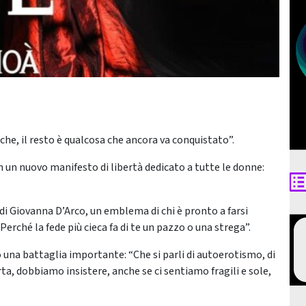
he, il resto è qualcosa che ancora va conquistato”.
 un nuovo manifesto di libertà dedicato a tutte le donne:
di Giovanna D’Arco, un emblema di chi è pronto a farsi
erché la fede più cieca fa di te un pazzo o una strega”.
o una battaglia importante: “Che si parli di autoerotismo, di
, dobbiamo insistere, anche se ci sentiamo fragili e sole,