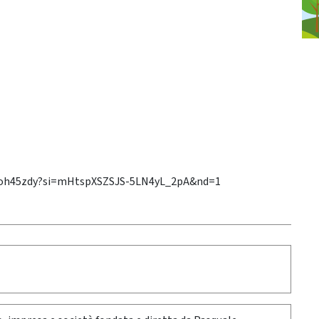
3zvioh45zdy?si=mHtspXSZSJS-5LN4yL_2pA&nd=1