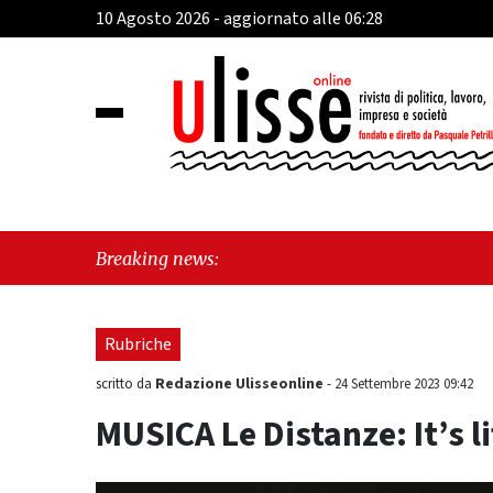
10 Agosto 2026 - aggiornato alle 06:28
"Cav
Breaking news:
Frat
Rubriche
Redazione Ulisseonline
scritto da
-
24 Settembre 2023 09:42
MUSICA Le Distanze: It’s li