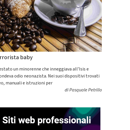
rrorista baby
estato un minorenne che inneggiava all’Isis e
fondeva odio neonazista. Nei suoi dispositivi trovati
eo, manuali e istruzioni per
di
Pasquale Petrillo