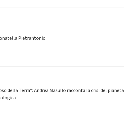
Donatella Pietrantonio
ioso della Terra”: Andrea Masullo racconta la crisi del pianeta
ecologica