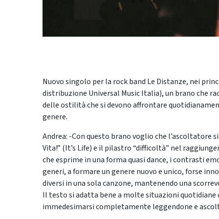
Nuovo singolo per la rock band Le Distanze, nei princip
distribuzione Universal Music Italia), un brano che rac
delle ostilità che si devono affrontare quotidianament
genere.
Andrea: -Con questo brano voglio che l’ascoltatore si i
Vita!” (It’s Life) e il pilastro “difficoltà” nel raggiun
che esprime in una forma quasi dance, i contrasti emoz
generi, a formare un genere nuovo e unico, forse inno
diversi in una sola canzone, mantenendo una scorrevo
Il testo si adatta bene a molte situazioni quotidiane 
immedesimarsi completamente leggendone e ascoltand