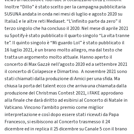
Inoltre “Dillo” è stato scelto per la campagna pubblicitaria
SUSUNA andata in onda nei mesi di luglio e agosto 2020 su
Italia1 e le altre reti Mediaset. “L’infinito parte da zero” il
terzo singolo che ha concluso il 2020. Nel mese di aprile 2021
su Spotify è stato pubblicato il quarto singolo “La vita tranne
te”. Il quinto singolo è “Mi guardo Lol” è stato pubblicato il
16 luglio 2021, è un brano molto allegro, ma dal testo che
tratta un argomento molto attuale. Hanno aperto il
concerto di Max Gazzè nell’agosto 2020 ed a settembre 2021
il concerto di Colapesce e Dimartino. A novembre 2021 sono
stati chiamati dalla produzione di Amici per una sfida. Ma
chiusa la porta del talent ecco che arriva una chiamata dalla
produzione del Christmas Contest 2021, i FAKE approdano
alla finale che darà diritto ad esibirsi al Concerto di Natale in
Vaticano. Vincono l’ambito premio come miglior
interpretazione e così dopo essere stati ricevuti da Papa
Francesco, si esibiscono al Concerto trasmesso il 24
dicembre ed in replica il 25 dicembre su Canale 5 con il brano