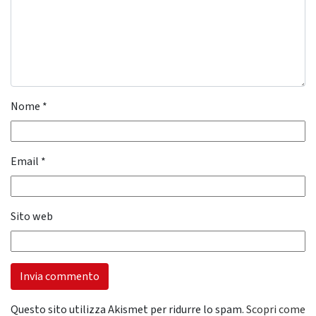
Nome
*
Email
*
Sito web
Questo sito utilizza Akismet per ridurre lo spam.
Scopri come