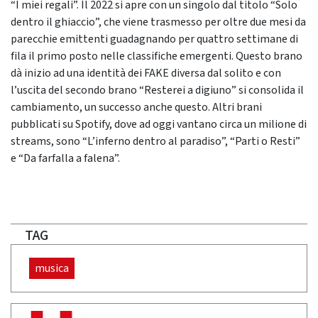
“I miei regali”. Il 2022 si apre con un singolo dal titolo “Solo
dentro il ghiaccio”, che viene trasmesso per oltre due mesi da
parecchie emittenti guadagnando per quattro settimane di
fila il primo posto nelle classifiche emergenti. Questo brano
dà inizio ad una identità dei FAKE diversa dal solito e con
l’uscita del secondo brano “Resterei a digiuno” si consolida il
cambiamento, un successo anche questo. Altri brani
pubblicati su Spotify, dove ad oggi vantano circa un milione di
streams, sono “L’inferno dentro al paradiso”, “Parti o Resti”
e “Da farfalla a falena”.
TAG
musica