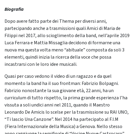
Biografia
Dopo avere fatto parte dei Thema per diversi anni,
partecipando anche a trasmissioni quali Amici di Maria de
Filippi nel 2017, allo scioglimento della band, nell’aprile 2019
Luca Ferrara e Mattia Missaglia decidono di formarne una
nuova ma questa volta meno “abituale” composta da soli 3
elementi, quindi inizia la ricerca della voce che possa
incastrarsi con le loro idee musicali.
Quasi per caso vedono il video di un ragazzo e da quel
momento la band ha il suo frontman: Fabrizio Bolpagni.
Fabrizio nonostante la sua giovane età, 22 anni, ha un
curriculum di tutto rispetto, la prima grande esperienza l’ha
vissuta a soli undici anni nel 2011, quando il Maestro
Leonardo De Amicis lo scelse per la trasmissione su RAI UNO,
“Ti lascio Una Canzone”. Nel 2014 ha partecipato al F.I.M
(Fiera Internazionale della Musica) a Genova. Nello stesso
anno raggiunge la semifinale di “Vocine Nuove Castrocaro”