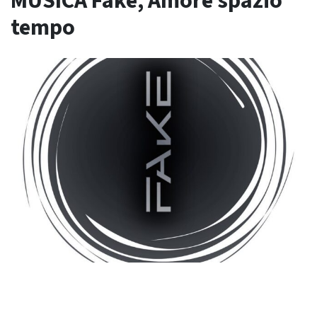
MUSICA Fake, Amore spazio
tempo