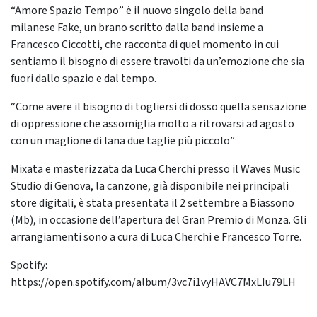
“Amore Spazio Tempo” è il nuovo singolo della band
milanese Fake, un brano scritto dalla band insieme a
Francesco Ciccotti, che racconta di quel momento in cui
sentiamo il bisogno di essere travolti da un’emozione che sia
fuori dallo spazio e dal tempo.
“Come avere il bisogno di togliersi di dosso quella sensazione
di oppressione che assomiglia molto a ritrovarsi ad agosto
con un maglione di lana due taglie più piccolo”
Mixata e masterizzata da Luca Cherchi presso il Waves Music
Studio di Genova, la canzone, già disponibile nei principali
store digitali, è stata presentata il 2 settembre a Biassono
(Mb), in occasione dell’apertura del Gran Premio di Monza. Gli
arrangiamenti sono a cura di Luca Cherchi e Francesco Torre.
Spotify:
https://open.spotify.com/album/3vc7i1vyHAVC7MxLIu79LH