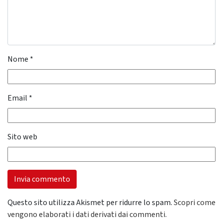
Nome
*
Email
*
Sito web
Questo sito utilizza Akismet per ridurre lo spam.
Scopri come
vengono elaborati i dati derivati dai commenti
.