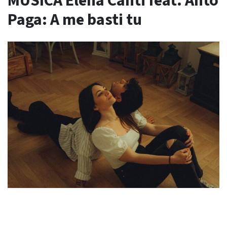
MUSICA Elena Canti feat. Anto
Paga: A me basti tu