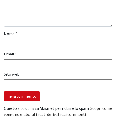
Nome
*
Email
*
Sito web
Questo sito utilizza Akismet per ridurre lo spam.
Scopri come
vengono elaborati i dati derivati dai commenti
.