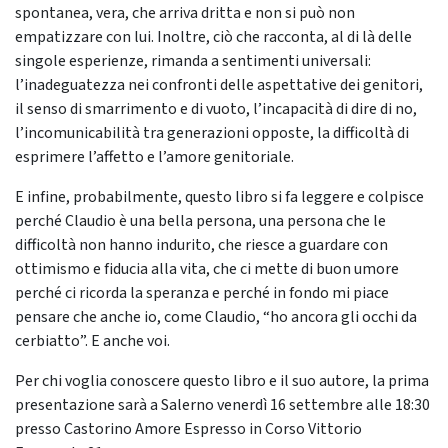
spontanea, vera, che arriva dritta e non si può non
empatizzare con lui. Inoltre, ciò che racconta, al di là delle
singole esperienze, rimanda a sentimenti universali:
l’inadeguatezza nei confronti delle aspettative dei genitori,
il senso di smarrimento e di vuoto, l’incapacità di dire di no,
l’incomunicabilità tra generazioni opposte, la difficoltà di
esprimere l’affetto e l’amore genitoriale.
E infine, probabilmente, questo libro si fa leggere e colpisce
perché Claudio è una bella persona, una persona che le
difficoltà non hanno indurito, che riesce a guardare con
ottimismo e fiducia alla vita, che ci mette di buon umore
perché ci ricorda la speranza e perché in fondo mi piace
pensare che anche io, come Claudio, “ho ancora gli occhi da
cerbiatto”. E anche voi.
Per chi voglia conoscere questo libro e il suo autore, la prima
presentazione sarà a Salerno venerdì 16 settembre alle 18:30
presso Castorino Amore Espresso in Corso Vittorio