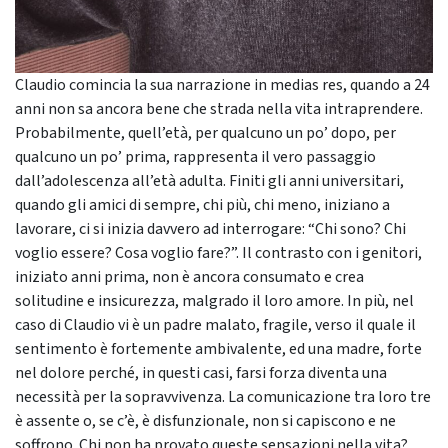
Claudio comincia la sua narrazione in medias res, quando a 24
anni non sa ancora bene che strada nella vita intraprendere.
Probabilmente, quell’età, per qualcuno un po’ dopo, per
qualcuno un po’ prima, rappresenta il vero passaggio
dall’adolescenza all’età adulta. Finiti gli anni universitari,
quando gli amici di sempre, chi più, chi meno, iniziano a
lavorare, ci si inizia davvero ad interrogare: “Chi sono? Chi
voglio essere? Cosa voglio fare?”. Il contrasto con i genitori,
iniziato anni prima, non è ancora consumato e crea
solitudine e insicurezza, malgrado il loro amore. In più, nel
caso di Claudio vi è un padre malato, fragile, verso il quale il
sentimento è fortemente ambivalente, ed una madre, forte
nel dolore perché, in questi casi, farsi forza diventa una
necessità per la sopravvivenza. La comunicazione tra loro tre
è assente o, se c’è, è disfunzionale, non si capiscono e ne
soffrono. Chi non ha provato queste sensazioni nella vita?