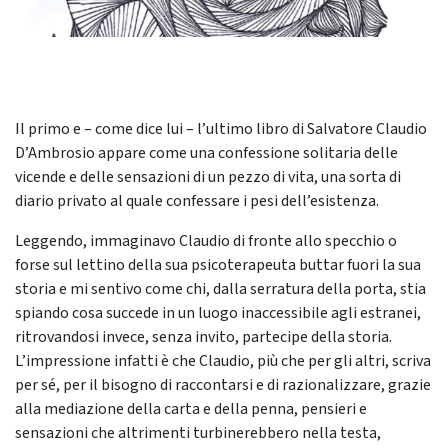
Il primo e – come dice lui – l’ultimo libro di Salvatore Claudio
D’Ambrosio appare come una confessione solitaria delle
vicende e delle sensazioni di un pezzo di vita, una sorta di
diario privato al quale confessare i pesi dell’esistenza.
Leggendo, immaginavo Claudio di fronte allo specchio o
forse sul lettino della sua psicoterapeuta buttar fuori la sua
storia e mi sentivo come chi, dalla serratura della porta, stia
spiando cosa succede in un luogo inaccessibile agli estranei,
ritrovandosi invece, senza invito, partecipe della storia.
L’impressione infatti è che Claudio, più che per gli altri, scriva
per sé, per il bisogno di raccontarsi e di razionalizzare, grazie
alla mediazione della carta e della penna, pensieri e
sensazioni che altrimenti turbinerebbero nella testa,