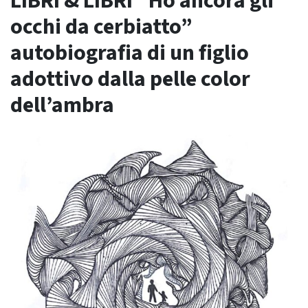
LIBRI & LIBRI “Ho ancora gli
occhi da cerbiatto”
autobiografia di un figlio
adottivo dalla pelle color
dell’ambra