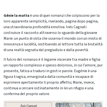
Génie la matta
è uno di quei romanzi che colpiscono per la
loro apparente semplicità, rivelando, pagina dopo pagina,
una straordinaria profondità emotiva. Inès Cagnati
costruisce il racconto attraverso lo sguardo della giovane
Marie: un punto di vista che osserva il mondo con un misto di
innocenza e lucidità, restituendo al lettore tutta la brutalità
di una realtà segnata dal pregiudizio e dalla povertà.
Il fulcro del romanzo è il legame viscerale tra madre e figlia:
un rapporto complesso e spesso doloroso, in cui l’amore, pur
presente, fatica a tradursi in gesti e parole. Eugénie è una
figura tragica, emarginata dalla comunità e incapace di
esprimere apertamente il proprio affetto; Marie, invece,
continua a cercare ostinatamente in lei un rifugio e una
conferma del proprio valore.