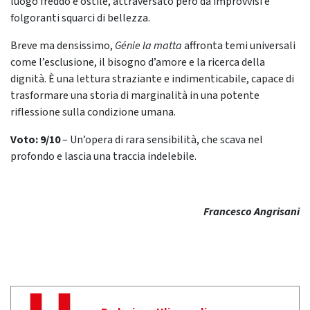
luogo freddo e ostile, attraversato però da improvvisi e
folgoranti squarci di bellezza.
Breve ma densissimo,
Génie la matta
affronta temi universali
come l’esclusione, il bisogno d’amore e la ricerca della
dignità. È una lettura straziante e indimenticabile, capace di
trasformare una storia di marginalità in una potente
riflessione sulla condizione umana.
Voto: 9/10
– Un’opera di rara sensibilità, che scava nel
profondo e lascia una traccia indelebile.
Francesco Angrisani