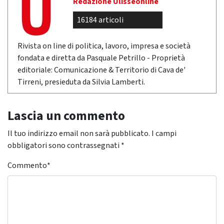
Redazione Ulisseonline
16184 articoli
Rivista on line di politica, lavoro, impresa e società
fondata e diretta da Pasquale Petrillo - Proprietà
editoriale: Comunicazione & Territorio di Cava de'
Tirreni, presieduta da Silvia Lamberti.
Lascia un commento
Il tuo indirizzo email non sarà pubblicato.
I campi
obbligatori sono contrassegnati
*
Commento
*