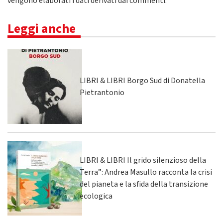
vengono elaborati i dati derivati dai commenti
.
Leggi anche
LIBRI & LIBRI Borgo Sud di Donatella
Pietrantonio
LIBRI & LIBRI Il grido silenzioso della
Terra”: Andrea Masullo racconta la crisi
del pianeta e la sfida della transizione
ecologica