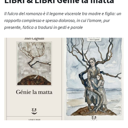
LIBRI & LIBRI Génie la matta
Il fulcro del romanzo è il legame viscerale tra madre e figlia: un
rapporto complesso e spesso doloroso, in cui l’amore, pur
presente, fatica a tradursi in gesti e parole