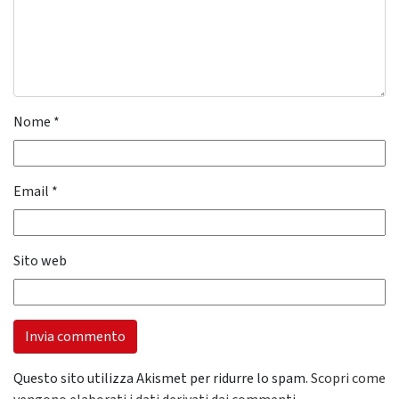
Nome
*
Email
*
Sito web
Questo sito utilizza Akismet per ridurre lo spam.
Scopri come