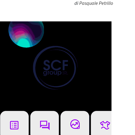
di
Pasquale Petrillo