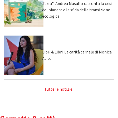
Terra”: Andrea Masullo racconta la crisi
del pianeta e la sfida della transizione
ecologica
Libri & Libri: La carità carnale di Monica
Acito
Tutte le notizie