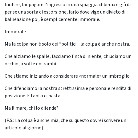
Inoltre, far pagare l’ingresso in una spiaggia «libera» è già di
per sé una sorta di estorsione, farlo dove vige un divieto di
balneazione poi, è semplicemente immorale.
Immorale.
Ma la colpa non è solo dei “politici”: la colpa è anche nostra.
Che alziamo le spalle, facciamo finta di niente, chiudiamo un
occhio, a volte entrambi.
Che stiamo iniziando a considerare «normale» un imbroglio.
Che difendiamo la nostra strettissima e personale rendita di
posizione. E tanto ci basta.
Ma il mare, chi lo difende?.
(P.S.: La colpa è anche mia, che su questo dovrei scrivere un
articolo al giorno).