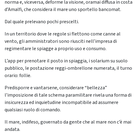
norma e, viceversa, deforme la visione, oramai diffusa in costa
d’Amalfi, che considera il mare uno sportello bancomat.
Dal quale prelevano pochi prescelti.
In un territorio dove le regole si flettono come canne al
vento, gli amministratori sono riusciti nell’impresa di
regimentare le spiagge a proprio uso e consumo.
L’app per prenotare il posto in spiaggia, i solarium su suolo
pubblico, le postazione reggi-ombrellone numerata, il turno
orario: follie.
Predisporre e vantarsene, considerare “bellezza”
l’imposizione di tale schema paramilitare rivela una forma di
insicurezza ed inquietudine incompatibile ad assumere
qualsiasi ruolo di comando.
Il mare, indifeso, governato da gente che al mare non c’è mai
andata.