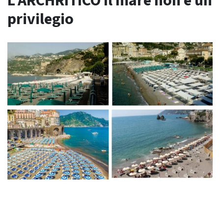
L’ARCHRITICO Il mare non è un
privilegio