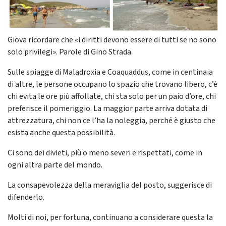
Giova ricordare che «i diritti devono essere di tutti se no sono
solo privilegi». Parole di Gino Strada.
Sulle spiagge di Maladroxia e Coaquaddus, come in centinaia
di altre, le persone occupano lo spazio che trovano libero, c’è
chi evita le ore più affollate, chi sta solo per un paio d’ore, chi
preferisce il pomeriggio. La maggior parte arriva dotata di
attrezzatura, chi non ce l’ha la noleggia, perché è giusto che
esista anche questa possibilità.
Ci sono dei divieti, più o meno severi e rispettati, come in
ogni altra parte del mondo.
La consapevolezza della meraviglia del posto, suggerisce di
difenderlo.
Molti di noi, per fortuna, continuano a considerare questa la