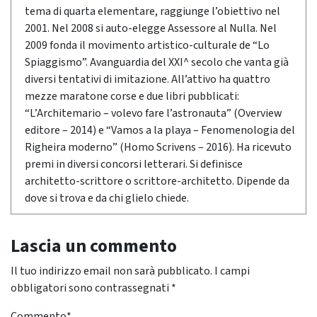
tema di quarta elementare, raggiunge l’obiettivo nel
2001. Nel 2008 si auto-elegge Assessore al Nulla. Nel
2009 fonda il movimento artistico-culturale de “Lo
Spiaggismo”. Avanguardia del XXI^ secolo che vanta già
diversi tentativi di imitazione. All’attivo ha quattro
mezze maratone corse e due libri pubblicati:
“L’Architemario – volevo fare l’astronauta” (Overview
editore – 2014) e “Vamos a la playa – Fenomenologia del
Righeira moderno” (Homo Scrivens – 2016). Ha ricevuto
premi in diversi concorsi letterari. Si definisce
architetto-scrittore o scrittore-architetto. Dipende da
dove si trova e da chi glielo chiede.
Lascia un commento
Il tuo indirizzo email non sarà pubblicato.
I campi
obbligatori sono contrassegnati
*
Commento
*