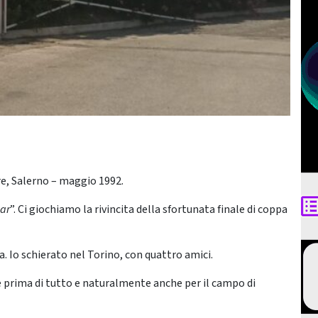
re, Salerno – maggio 1992.
bar
”. Ci giochiamo la rivincita della sfortunata finale di coppa
. Io schierato nel Torino, con quattro amici.
ne prima di tutto e naturalmente anche per il campo di