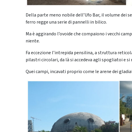
Della parte meno nobile dell’Ufo Bar, il volume dei se
ferro regge una serie di pannelli in bilico.
Ma è aggirando l’ovoide che compaiono i vecchi campi 
niente.
Fa eccezione l’intrepida pensilina, a struttura reti
pilastri circolari, da là si accedeva agli spogliatoi e si
Quei campi, incavati proprio come le arene dei gladiat