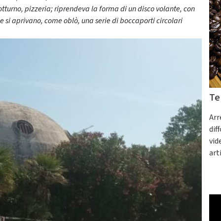
 notturno, pizzeria; riprendeva la forma di un disco volante, con
 si aprivano, come oblò, una serie di boccaporti circolari
Te
Arr
dif
vid
art