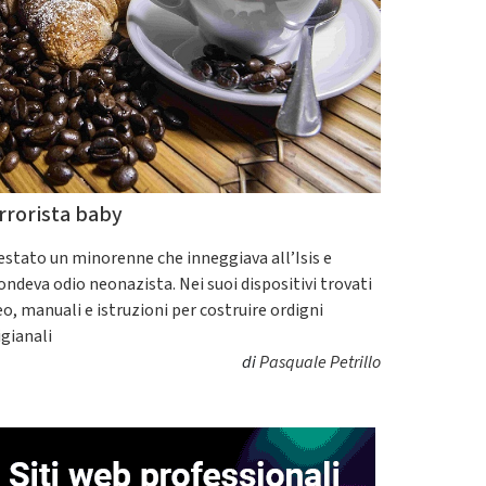
rrorista baby
estato un minorenne che inneggiava all’Isis e
fondeva odio neonazista. Nei suoi dispositivi trovati
eo, manuali e istruzioni per costruire ordigni
igianali
di
Pasquale Petrillo