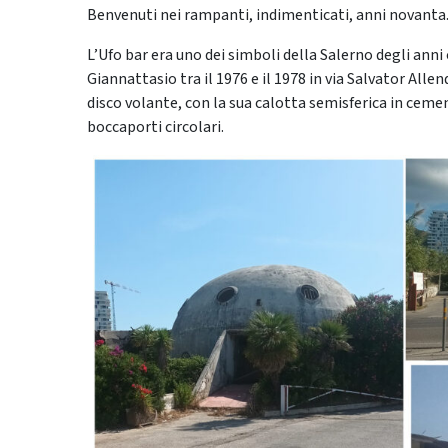
Benvenuti nei rampanti, indimenticati, anni novanta
L’Ufo bar era uno dei simboli della Salerno degli ann
Giannattasio tra il 1976 e il 1978 in via Salvator Alle
disco volante, con la sua calotta semisferica in ceme
boccaporti circolari.