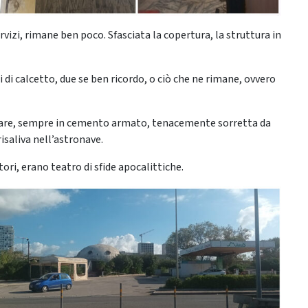
rvizi, rimane ben poco. Sfasciata la copertura, la struttura in
di calcetto, due se ben ricordo, o ciò che ne rimane, ovvero
colare, sempre in cemento armato, tenacemente sorretta da
 risaliva nell’astronave.
ori, erano teatro di sfide apocalittiche.