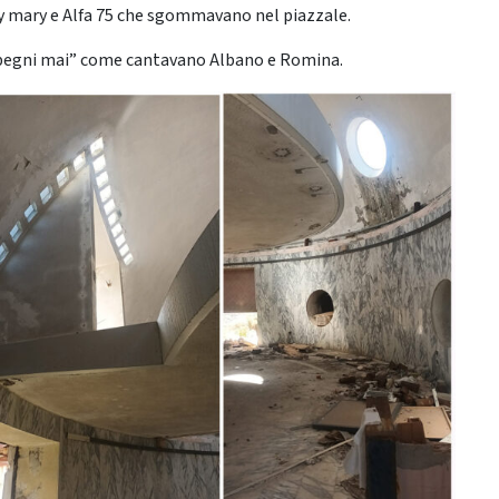
dy mary e Alfa 75 che sgommavano nel piazzale.
 spegni mai” come cantavano Albano e Romina.