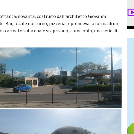
.
i ottanta/novanta, costruito dall’architetto Giovanni
nde. Bar, locale notturno, pizzeria; riprendeva la forma di un
nto armato sulla quale si aprivano, come oblò, una serie di