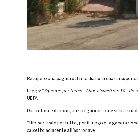
Recupero una pagina dal mio diario di quarta superio
Leggo: “
Squadre per Torino – Ajax, giovedì ore 16. Ufo 
UEFA.
Due colonne di nomi, anzi cognomi come si fa a scuola
“Ufo bar” vale per tutto, per il luogo e la generazio
calcetto adiacente all’astronave.