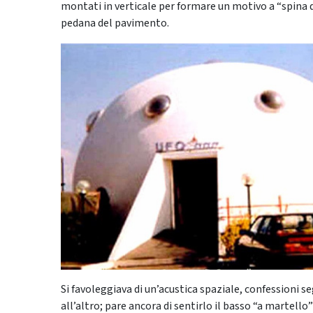
montati in verticale per formare un motivo a “spina di
pedana del pavimento.
Si favoleggiava di un’acustica spaziale, confessioni s
all’altro; pare ancora di sentirlo il basso “a martello