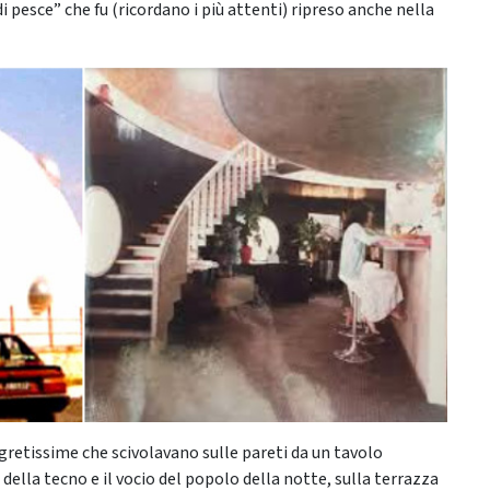
 pesce” che fu (ricordano i più attenti) ripreso anche nella
egretissime che scivolavano sulle pareti da un tavolo
” della tecno e il vocio del popolo della notte, sulla terrazza