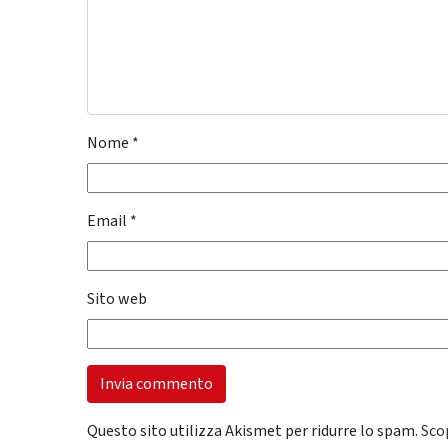
Nome
*
Email
*
Sito web
Questo sito utilizza Akismet per ridurre lo spam.
Sco