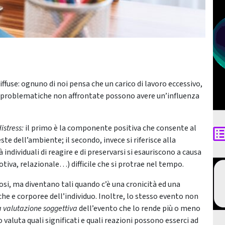
iffuse: ognuno di noi pensa che un carico di lavoro eccessivo,
i problematiche non affrontate possono avere un’influenza
distress:
il primo è la componente positiva che consente al
te dell’ambiente; il secondo, invece si riferisce alla
ndividuali di reagire e di preservarsi si esauriscono a causa
iva, relazionale…) difficile che si protrae nel tempo.
osi, ma diventano tali quando c’è una cronicità ed una
che e corporee dell’individuo. Inoltre, lo stesso evento non
a valutazione soggettiva
dell’evento che lo rende più o meno
 valuta quali significati e quali reazioni possono esserci ad