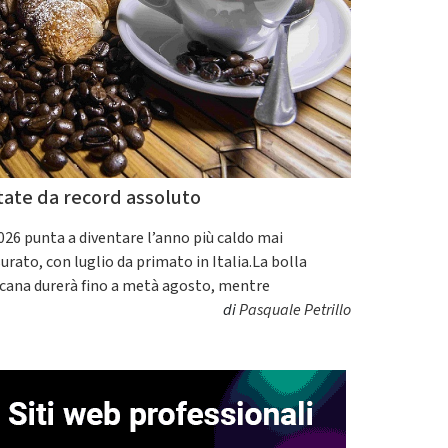
tate da record assoluto
2026 punta a diventare l’anno più caldo mai
urato, con luglio da primato in Italia.La bolla
icana durerà fino a metà agosto, mentre
di
Pasquale Petrillo