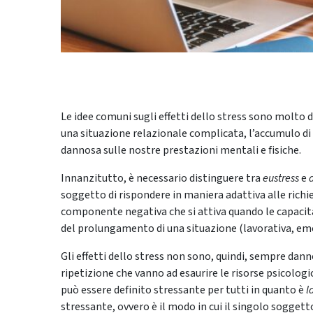
Le idee comuni sugli effetti dello stress sono molto d
una situazione relazionale complicata, l’accumulo d
dannosa sulle nostre prestazioni mentali e fisiche.
Innanzitutto, è necessario distinguere tra
eustress
e
soggetto di rispondere in maniera adattiva alle richies
componente negativa che si attiva quando le capacità i
del prolungamento di una situazione (lavorativa, emot
Gli effetti dello stress non sono, quindi, sempre dann
ripetizione che vanno ad esaurire le risorse psicologi
può essere definito stressante per tutti in quanto è
l
stressante, ovvero è il modo in cui il singolo soggetto