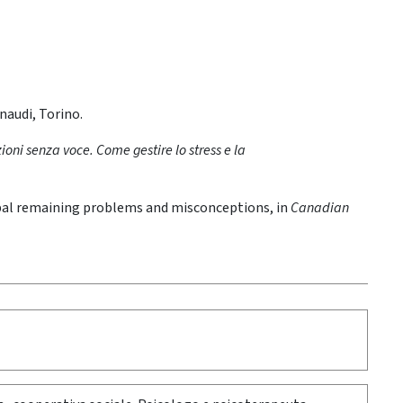
inaudi, Torino.
oni senza voce. Come gestire lo stress e la
ncipal remaining problems and misconceptions, in
Canadian