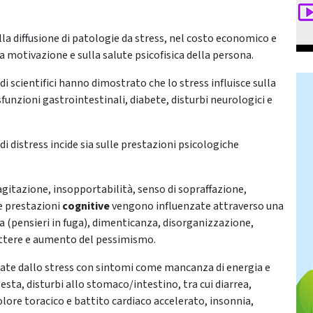
lla diffusione di patologie da stress, nel costo economico e
la motivazione e sulla salute psicofisica della persona.
di scientifici hanno dimostrato che lo stress influisce sulla
funzioni gastrointestinali, diabete, disturbi neurologici e
i distress incide sia sulle prestazioni psicologiche
agitazione, insopportabilità, senso di sopraffazione,
Le prestazioni
cognitive
vengono influenzate attraverso una
 (pensieri in fuga), dimenticanza, disorganizzazione,
lettere e aumento del pessimismo.
ate dallo stress con sintomi come mancanza di energia e
sta, disturbi allo stomaco/intestino, tra cui diarrea,
olore toracico e battito cardiaco accelerato, insonnia,