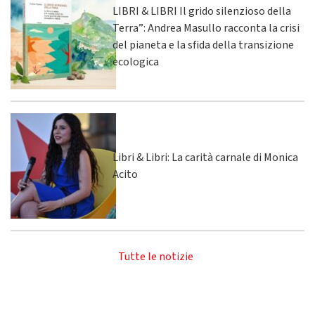
LIBRI & LIBRI Il grido silenzioso della
Terra”: Andrea Masullo racconta la crisi
del pianeta e la sfida della transizione
ecologica
Libri & Libri: La carità carnale di Monica
Acito
Tutte le notizie