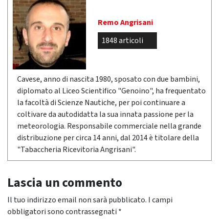
Remo Angrisani
1848 articoli
Cavese, anno di nascita 1980, sposato con due bambini,
diplomato al Liceo Scientifico "Genoino", ha frequentato
la facoltà di Scienze Nautiche, per poi continuare a
coltivare da autodidatta la sua innata passione per la
meteorologia. Responsabile commerciale nella grande
distribuzione per circa 14 anni, dal 2014 è titolare della
"Tabaccheria Ricevitoria Angrisani".
Lascia un commento
Il tuo indirizzo email non sarà pubblicato.
I campi
obbligatori sono contrassegnati
*