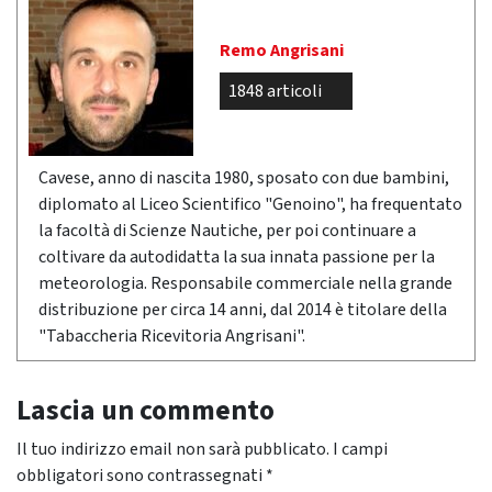
Remo Angrisani
1848 articoli
Cavese, anno di nascita 1980, sposato con due bambini,
diplomato al Liceo Scientifico "Genoino", ha frequentato
la facoltà di Scienze Nautiche, per poi continuare a
coltivare da autodidatta la sua innata passione per la
meteorologia. Responsabile commerciale nella grande
distribuzione per circa 14 anni, dal 2014 è titolare della
"Tabaccheria Ricevitoria Angrisani".
Lascia un commento
Il tuo indirizzo email non sarà pubblicato.
I campi
obbligatori sono contrassegnati
*