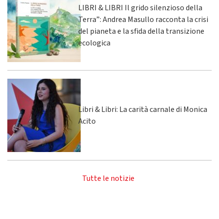
LIBRI & LIBRI Il grido silenzioso della
Terra”: Andrea Masullo racconta la crisi
del pianeta e la sfida della transizione
ecologica
Libri & Libri: La carità carnale di Monica
Acito
Tutte le notizie