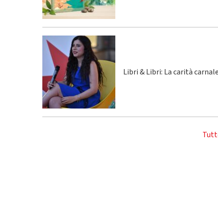
Libri & Libri: La carità carna
Tutt