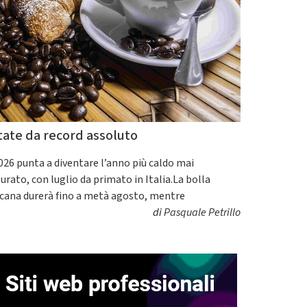
tate da record assoluto
2026 punta a diventare l’anno più caldo mai
urato, con luglio da primato in Italia.La bolla
icana durerà fino a metà agosto, mentre
di
Pasquale Petrillo