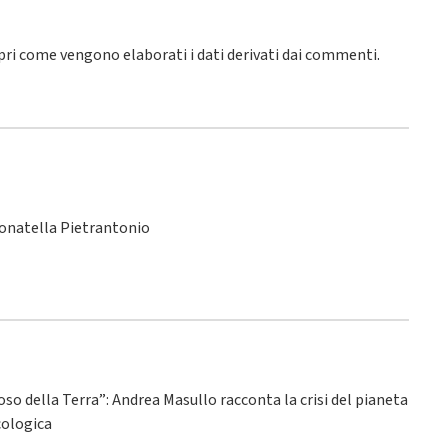
pri come vengono elaborati i dati derivati dai commenti
.
Donatella Pietrantonio
ioso della Terra”: Andrea Masullo racconta la crisi del pianeta
ecologica