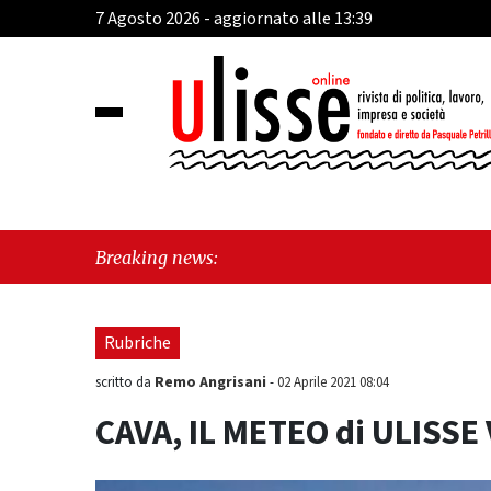
7 Agosto 2026 - aggiornato alle 13:39
"Cav
Breaking news:
Rubriche
Remo Angrisani
scritto da
-
02 Aprile 2021 08:04
CAVA, IL METEO di ULISSE 