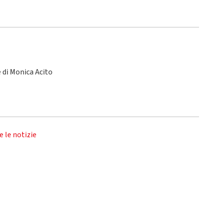
le di Monica Acito
e le notizie