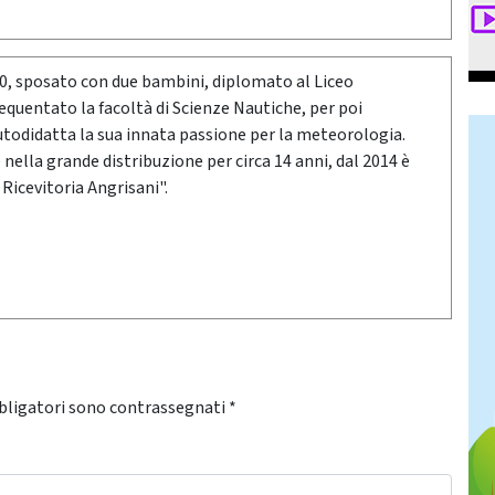
80, sposato con due bambini, diplomato al Liceo
requentato la facoltà di Scienze Nautiche, per poi
utodidatta la sua innata passione per la meteorologia.
ella grande distribuzione per circa 14 anni, dal 2014 è
 Ricevitoria Angrisani".
bligatori sono contrassegnati
*