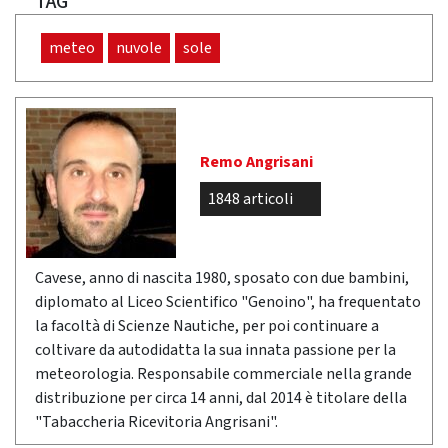
TAG
meteo
nuvole
sole
Remo Angrisani
1848 articoli
Cavese, anno di nascita 1980, sposato con due bambini,
diplomato al Liceo Scientifico "Genoino", ha frequentato
la facoltà di Scienze Nautiche, per poi continuare a
coltivare da autodidatta la sua innata passione per la
meteorologia. Responsabile commerciale nella grande
distribuzione per circa 14 anni, dal 2014 è titolare della
"Tabaccheria Ricevitoria Angrisani".