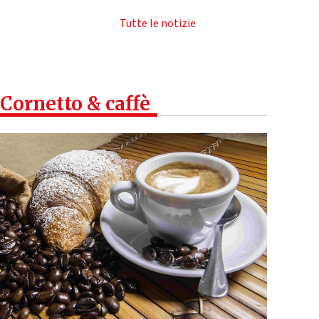
Tutte le notizie
Cornetto & caffè