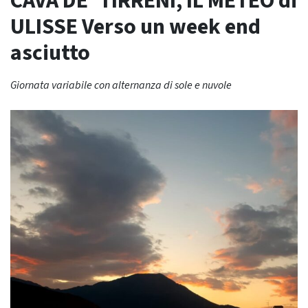
CAVA DE’ TIRRENI, IL METEO di
ULISSE Verso un week end
asciutto
Giornata variabile con alternanza di sole e nuvole