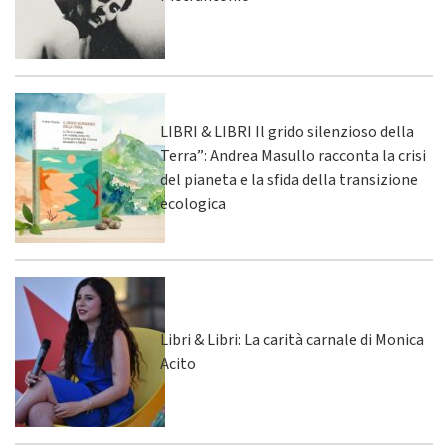
LIBRI & LIBRI Il grido silenzioso della
Terra”: Andrea Masullo racconta la crisi
del pianeta e la sfida della transizione
ecologica
Libri & Libri: La carità carnale di Monica
Acito