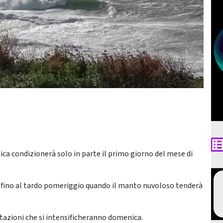
a condizionerà solo in parte il primo giorno del mese di
o fino al tardo pomeriggio quando il manto nuvoloso tenderà
itazioni che si intensificheranno domenica.