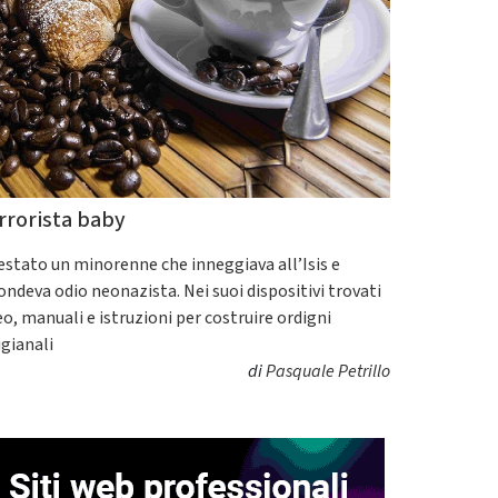
rrorista baby
estato un minorenne che inneggiava all’Isis e
fondeva odio neonazista. Nei suoi dispositivi trovati
eo, manuali e istruzioni per costruire ordigni
igianali
di
Pasquale Petrillo