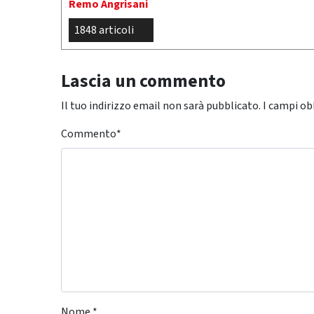
Remo Angrisani
1848 articoli
Lascia un commento
Il tuo indirizzo email non sarà pubblicato.
I campi ob
Commento
*
Nome
*