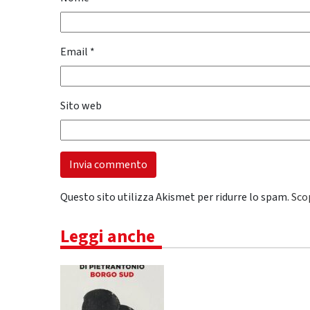
Email
*
Sito web
Questo sito utilizza Akismet per ridurre lo spam.
Sco
Leggi anche