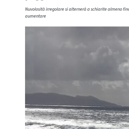
Nuvolosità irregolare si alternerà a schiarite almeno f
aumentare