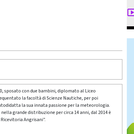
80, sposato con due bambini, diplomato al Liceo
requentato la facoltà di Scienze Nautiche, per poi
utodidatta la sua innata passione per la meteorologia.
ella grande distribuzione per circa 14 anni, dal 2014 è
 Ricevitoria Angrisani".