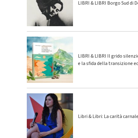
LIBRI & LIBRI Borgo Sud di 
LIBRI & LIBRI Il grido silenz
e la sfida della transizione 
Libri & Libri: La carità carna