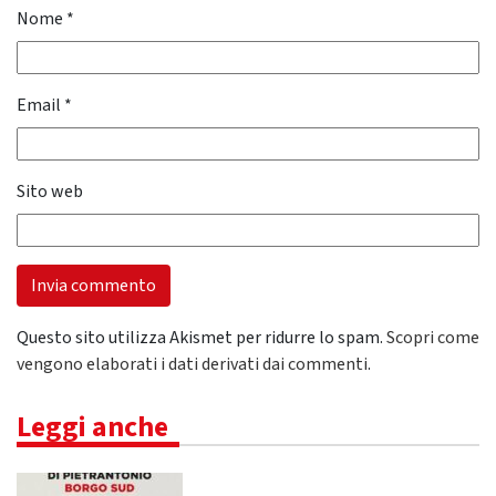
Nome
*
Email
*
Sito web
Questo sito utilizza Akismet per ridurre lo spam.
Scopri come
vengono elaborati i dati derivati dai commenti
.
Leggi anche