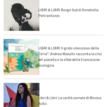
LIBRI & LIBRI Borgo Sud di Donatella
Pietrantonio
LIBRI & LIBRI Il grido silenzioso della
Terra”: Andrea Masullo racconta la crisi
del pianeta e la sfida della transizione
ecologica
Libri & Libri: La carità carnale di Monica
Acito