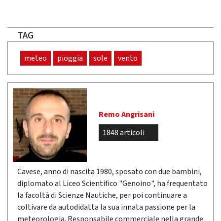
TAG
meteo
pioggia
sole
vento
Remo Angrisani
1848 articoli
Cavese, anno di nascita 1980, sposato con due bambini,
diplomato al Liceo Scientifico "Genoino", ha frequentato
la facoltà di Scienze Nautiche, per poi continuare a
coltivare da autodidatta la sua innata passione per la
meteorologia. Responsabile commerciale nella grande