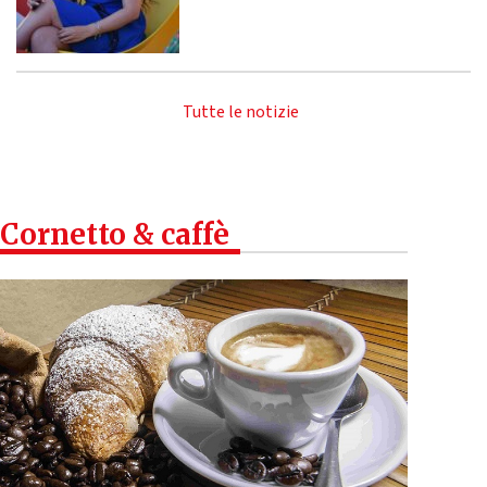
Tutte le notizie
Cornetto & caffè