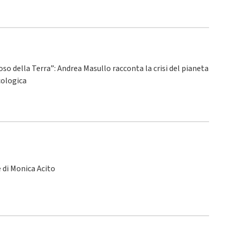
ioso della Terra”: Andrea Masullo racconta la crisi del pianeta
ecologica
le di Monica Acito