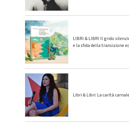
LIBRI & LIBRI Il grido silenz
e la sfida della transizione 
Libri & Libri: La carità carna