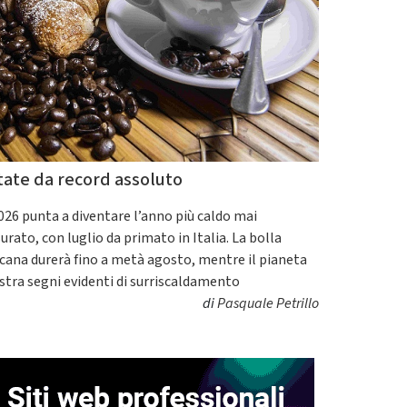
tate da record assoluto
2026 punta a diventare l’anno più caldo mai
urato, con luglio da primato in Italia. La bolla
icana durerà fino a metà agosto, mentre il pianeta
tra segni evidenti di surriscaldamento
di
Pasquale Petrillo