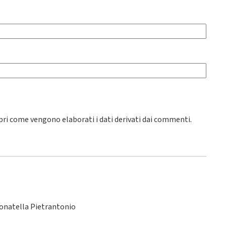
pri come vengono elaborati i dati derivati dai commenti
.
Donatella Pietrantonio