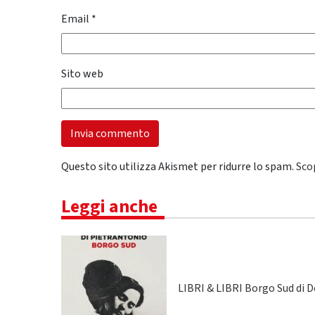
Email
*
Sito web
Questo sito utilizza Akismet per ridurre lo spam.
Sco
Leggi anche
LIBRI & LIBRI Borgo Sud di 