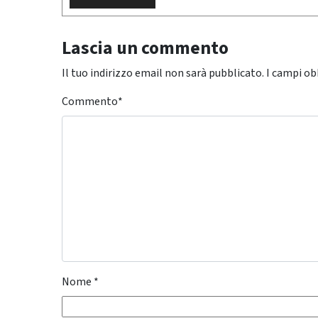
Lascia un commento
Il tuo indirizzo email non sarà pubblicato.
I campi ob
Commento
*
Nome
*