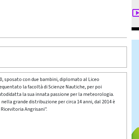
80, sposato con due bambini, diplomato al Liceo
requentato la facoltà di Scienze Nautiche, per poi
utodidatta la sua innata passione per la meteorologia.
ella grande distribuzione per circa 14 anni, dal 2014 è
 Ricevitoria Angrisani".