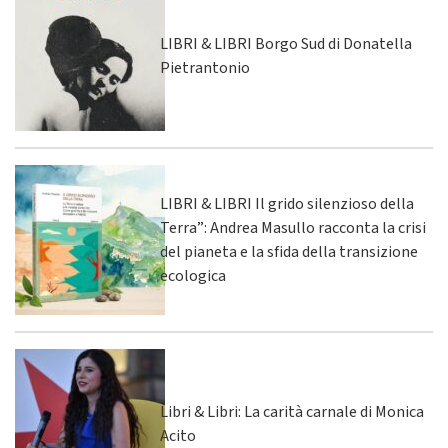
LIBRI & LIBRI Borgo Sud di Donatella
Pietrantonio
LIBRI & LIBRI Il grido silenzioso della
Terra”: Andrea Masullo racconta la crisi
del pianeta e la sfida della transizione
ecologica
Libri & Libri: La carità carnale di Monica
Acito