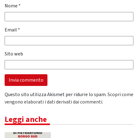
Nome
*
Email
*
Sito web
Questo sito utilizza Akismet per ridurre lo spam.
Scopri come
vengono elaborati i dati derivati dai commenti
.
Leggi anche