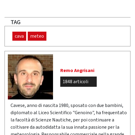
TAG
cava
meteo
Remo Angrisani
1848 articoli
Cavese, anno di nascita 1980, sposato con due bambini,
diplomato al Liceo Scientifico "Genoino", ha frequentato
la facoltà di Scienze Nautiche, per poi continuare a
coltivare da autodidatta la sua innata passione per la
meteorologia. Responsabile commerciale nella grande