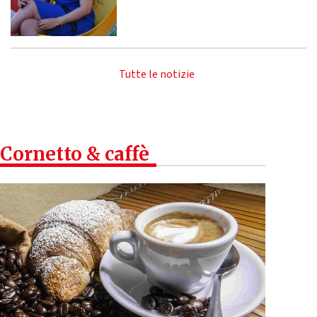
Tutte le notizie
Cornetto & caffè