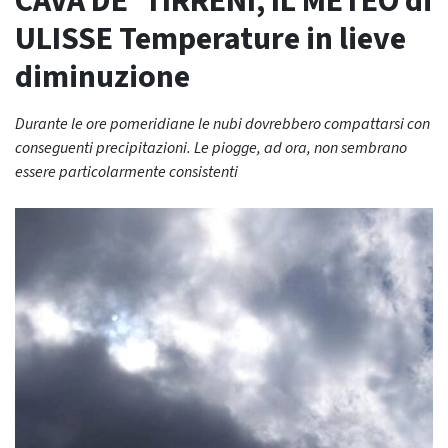
CAVA DE’ TIRRENI, IL METEO di
ULISSE Temperature in lieve
diminuzione
Durante le ore pomeridiane le nubi dovrebbero compattarsi con
conseguenti precipitazioni. Le piogge, ad ora, non sembrano
essere particolarmente consistenti