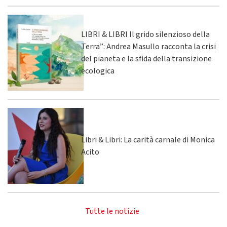
LIBRI & LIBRI Il grido silenzioso della
Terra”: Andrea Masullo racconta la crisi
del pianeta e la sfida della transizione
ecologica
Libri & Libri: La carità carnale di Monica
Acito
Tutte le notizie