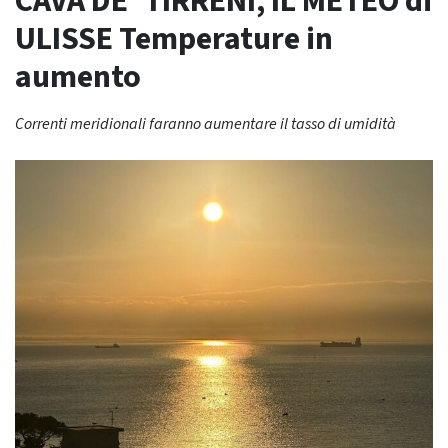
CAVA DE’ TIRRENI, IL METEO di
ULISSE Temperature in
aumento
Correnti meridionali faranno aumentare il tasso di umidità