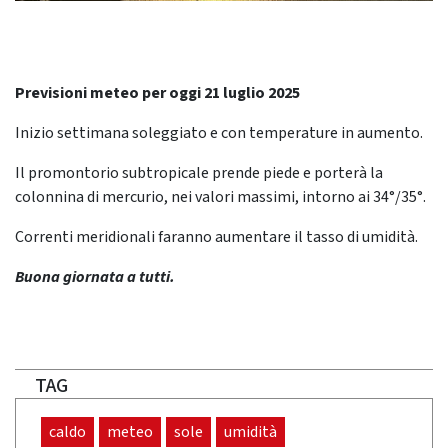
Previsioni meteo per oggi 21 luglio 2025
Inizio settimana soleggiato e con temperature in aumento.
Il promontorio subtropicale prende piede e porterà la
colonnina di mercurio, nei valori massimi, intorno ai 34°/35°.
Correnti meridionali faranno aumentare il tasso di umidità.
Buona giornata a tutti.
TAG
caldo
meteo
sole
umidità