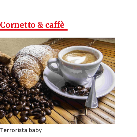
Cornetto & caffè
Terrorista baby