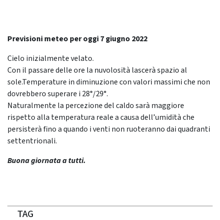
Previsioni meteo per oggi 7 giugno 2022
Cielo inizialmente velato.
Con il passare delle ore la nuvolosità lascerà spazio al
sole.Temperature in diminuzione con valori massimi che non
dovrebbero superare i 28°/29°.
Naturalmente la percezione del caldo sarà maggiore
rispetto alla temperatura reale a causa dell’umidità che
persisterà fino a quando i venti non ruoteranno dai quadranti
settentrionali.
Buona giornata a tutti.
TAG