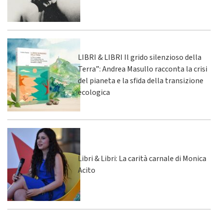
LIBRI & LIBRI Il grido silenzioso della
Terra”: Andrea Masullo racconta la crisi
del pianeta e la sfida della transizione
ecologica
Libri & Libri: La carità carnale di Monica
Acito