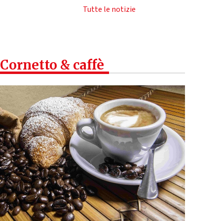
Tutte le notizie
Cornetto & caffè