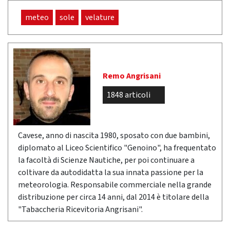
meteo
sole
velature
Remo Angrisani
1848 articoli
Cavese, anno di nascita 1980, sposato con due bambini,
diplomato al Liceo Scientifico "Genoino", ha frequentato
la facoltà di Scienze Nautiche, per poi continuare a
coltivare da autodidatta la sua innata passione per la
meteorologia. Responsabile commerciale nella grande
distribuzione per circa 14 anni, dal 2014 è titolare della
"Tabaccheria Ricevitoria Angrisani".