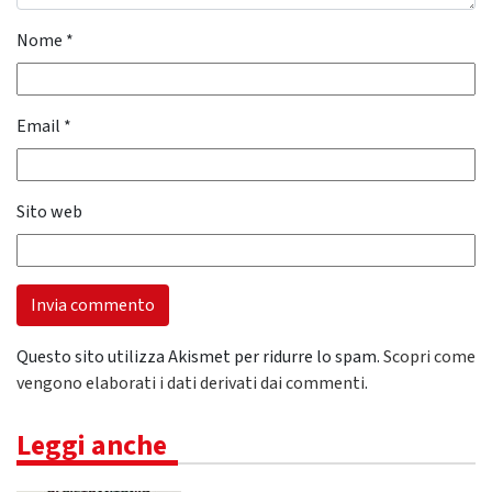
Nome
*
Email
*
Sito web
Questo sito utilizza Akismet per ridurre lo spam.
Scopri come
vengono elaborati i dati derivati dai commenti
.
Leggi anche