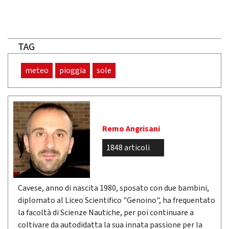
TAG
meteo
pioggia
sole
Remo Angrisani
1848 articoli
Cavese, anno di nascita 1980, sposato con due bambini,
diplomato al Liceo Scientifico "Genoino", ha frequentato
la facoltà di Scienze Nautiche, per poi continuare a
coltivare da autodidatta la sua innata passione per la