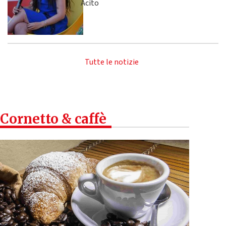
Acito
Tutte le notizie
Cornetto & caffè