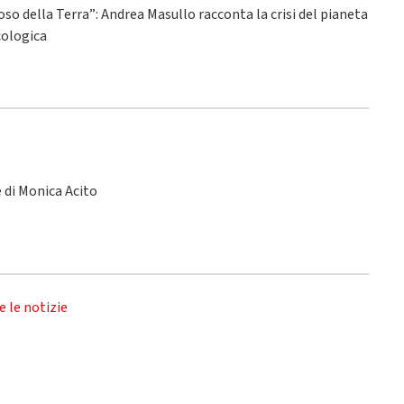
ioso della Terra”: Andrea Masullo racconta la crisi del pianeta
ecologica
le di Monica Acito
e le notizie