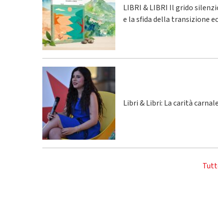
LIBRI & LIBRI Il grido silenz
e la sfida della transizione 
Libri & Libri: La carità carna
Tutt