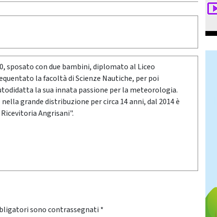
80, sposato con due bambini, diplomato al Liceo
requentato la facoltà di Scienze Nautiche, per poi
utodidatta la sua innata passione per la meteorologia.
ella grande distribuzione per circa 14 anni, dal 2014 è
 Ricevitoria Angrisani".
bligatori sono contrassegnati
*