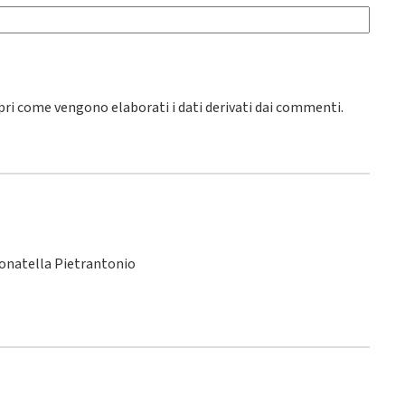
pri come vengono elaborati i dati derivati dai commenti
.
Donatella Pietrantonio