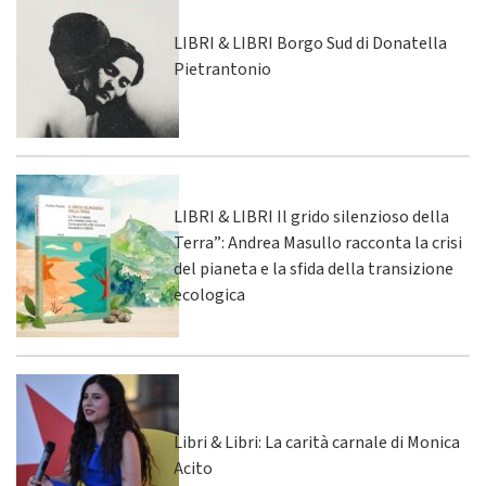
LIBRI & LIBRI Borgo Sud di Donatella
Pietrantonio
LIBRI & LIBRI Il grido silenzioso della
Terra”: Andrea Masullo racconta la crisi
del pianeta e la sfida della transizione
ecologica
Libri & Libri: La carità carnale di Monica
Acito