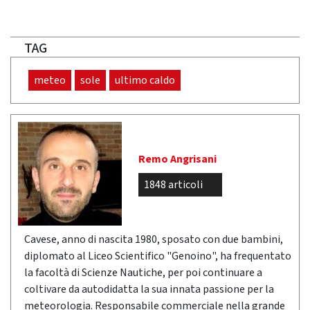
TAG
meteo
sole
ultimo caldo
Remo Angrisani
1848 articoli
Cavese, anno di nascita 1980, sposato con due bambini,
diplomato al Liceo Scientifico "Genoino", ha frequentato
la facoltà di Scienze Nautiche, per poi continuare a
coltivare da autodidatta la sua innata passione per la
meteorologia. Responsabile commerciale nella grande