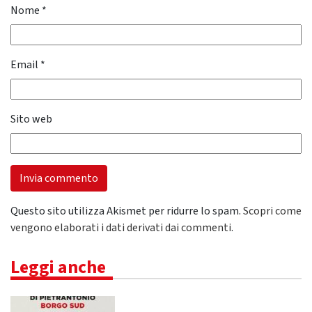
Nome
*
Email
*
Sito web
Questo sito utilizza Akismet per ridurre lo spam.
Scopri come
vengono elaborati i dati derivati dai commenti
.
Leggi anche