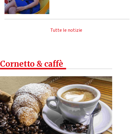
Tutte le notizie
Cornetto & caffè