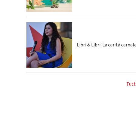
Libri & Libri: La carità carna
Tutt