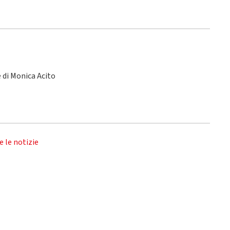
le di Monica Acito
e le notizie