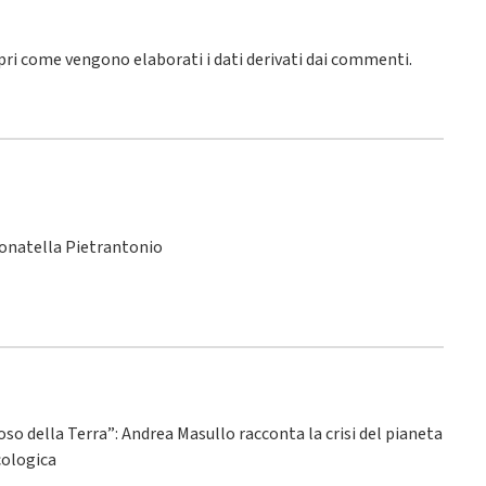
pri come vengono elaborati i dati derivati dai commenti
.
Donatella Pietrantonio
ioso della Terra”: Andrea Masullo racconta la crisi del pianeta
ecologica