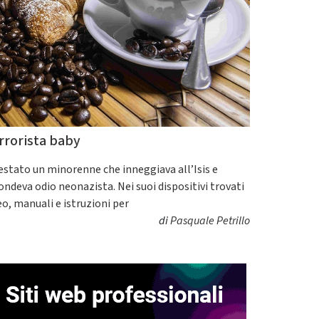
rrorista baby
estato un minorenne che inneggiava all’Isis e
fondeva odio neonazista. Nei suoi dispositivi trovati
eo, manuali e istruzioni per
di
Pasquale Petrillo