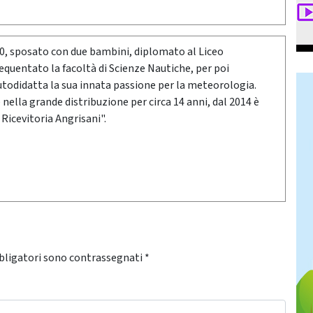
80, sposato con due bambini, diplomato al Liceo
requentato la facoltà di Scienze Nautiche, per poi
utodidatta la sua innata passione per la meteorologia.
ella grande distribuzione per circa 14 anni, dal 2014 è
 Ricevitoria Angrisani".
bligatori sono contrassegnati
*