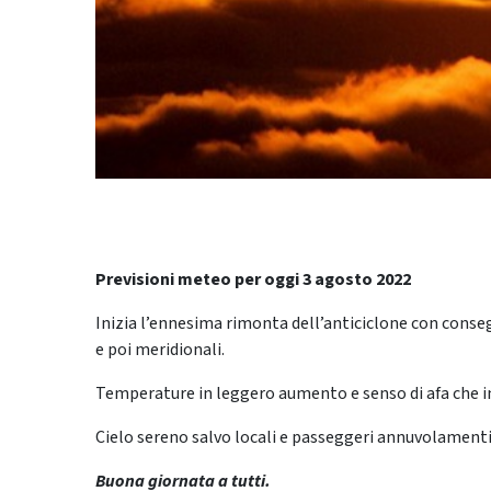
Previsioni meteo per oggi 3 agosto 2022
Inizia l’ennesima rimonta dell’anticiclone con conseg
e poi meridionali.
Temperature in leggero aumento e senso di afa che iniz
Cielo sereno salvo locali e passeggeri annuvolamenti
Buona giornata a tutti.