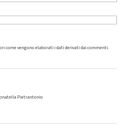
pri come vengono elaborati i dati derivati dai commenti
.
Donatella Pietrantonio