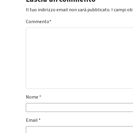
Il tuo indirizzo email non sarà pubblicato.
I campi ob
Commento
*
Nome
*
Email
*