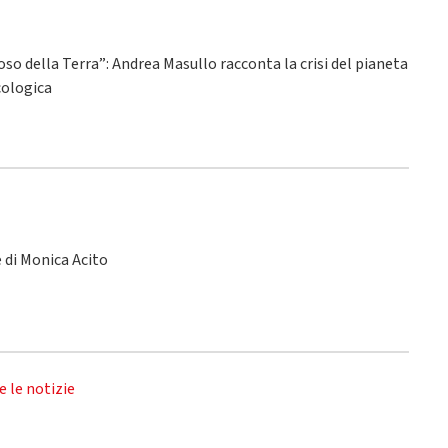
ioso della Terra”: Andrea Masullo racconta la crisi del pianeta
ecologica
le di Monica Acito
e le notizie