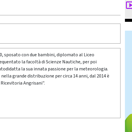
80, sposato con due bambini, diplomato al Liceo
requentato la facoltà di Scienze Nautiche, per poi
utodidatta la sua innata passione per la meteorologia.
ella grande distribuzione per circa 14 anni, dal 2014 è
 Ricevitoria Angrisani".