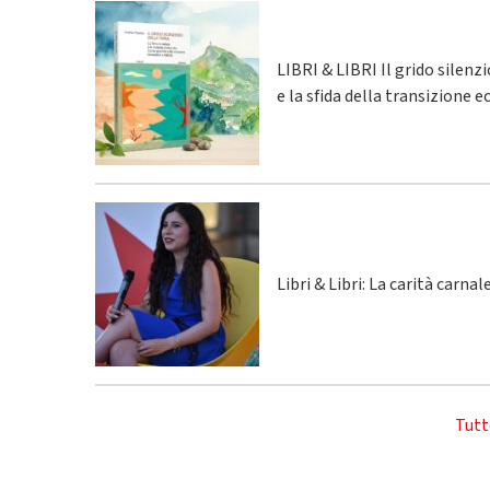
LIBRI & LIBRI Il grido silenz
e la sfida della transizione 
Libri & Libri: La carità carna
Tutt