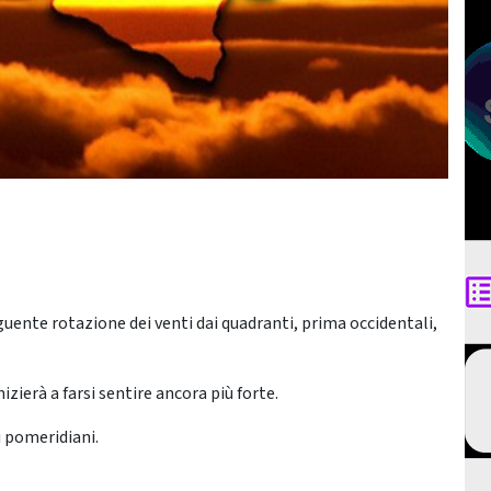
uente rotazione dei venti dai quadranti, prima occidentali,
ierà a farsi sentire ancora più forte.
 pomeridiani.