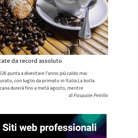
tate da record assoluto
2026 punta a diventare l’anno più caldo mai
urato, con luglio da primato in Italia.La bolla
icana durerà fino a metà agosto, mentre
di
Pasquale Petrillo