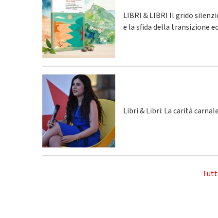
LIBRI & LIBRI Il grido silenz
e la sfida della transizione 
Libri & Libri: La carità carna
Tutt