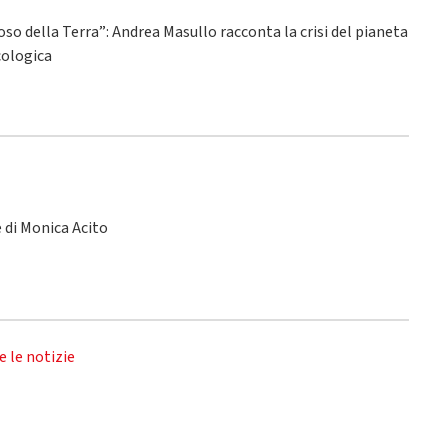
ioso della Terra”: Andrea Masullo racconta la crisi del pianeta
ecologica
le di Monica Acito
e le notizie