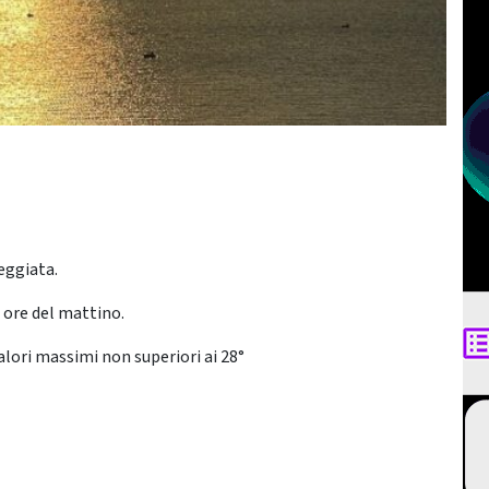
eggiata.
 ore del mattino.
alori massimi non superiori ai 28°