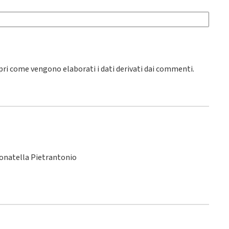
pri come vengono elaborati i dati derivati dai commenti
.
Donatella Pietrantonio