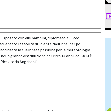
80, sposato con due bambini, diplomato al Liceo
requentato la facoltà di Scienze Nautiche, per poi
utodidatta la sua innata passione per la meteorologia.
ella grande distribuzione per circa 14 anni, dal 2014 è
 Ricevitoria Angrisani".