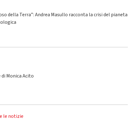
ioso della Terra”: Andrea Masullo racconta la crisi del pianeta
ecologica
le di Monica Acito
e le notizie