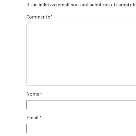
Il tuo indirizzo email non sarà pubblicato.
I campi ob
Commento
*
Nome
*
Email
*