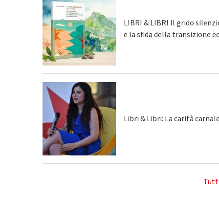
LIBRI & LIBRI Il grido silenz
e la sfida della transizione 
Libri & Libri: La carità carna
Tutt