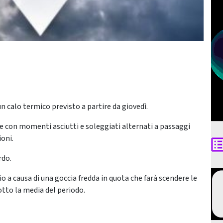
n calo termico previsto a partire da giovedì.
le con momenti asciutti e soleggiati alternati a passaggi
ioni.
rdo.
o a causa di una goccia fredda in quota che farà scendere le
tto la media del periodo.