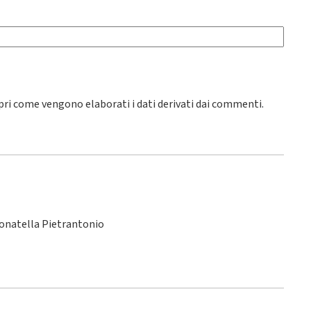
pri come vengono elaborati i dati derivati dai commenti
.
Donatella Pietrantonio