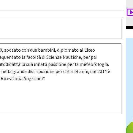
80, sposato con due bambini, diplomato al Liceo
requentato la facoltà di Scienze Nautiche, per poi
utodidatta la sua innata passione per la meteorologia.
ella grande distribuzione per circa 14 anni, dal 2014 è
 Ricevitoria Angrisani".