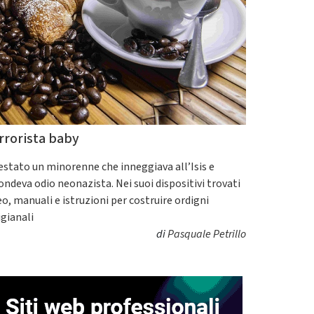
rrorista baby
estato un minorenne che inneggiava all’Isis e
fondeva odio neonazista. Nei suoi dispositivi trovati
eo, manuali e istruzioni per costruire ordigni
igianali
di
Pasquale Petrillo