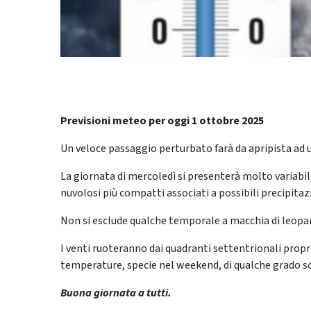
Previsioni meteo per oggi 1 ottobre 2025
Un veloce passaggio perturbato farà da apripista ad u
La giornata di mercoledì si presenterà molto variabi
nuvolosi più compatti associati a possibili precipitaz
Non si esclude qualche temporale a macchia di leopa
I venti ruoteranno dai quadranti settentrionali propri
temperature, specie nel weekend, di qualche grado so
Buona giornata a tutti.