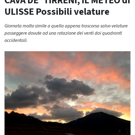
CAVA DE’ TIRRENI, IL METEO di
ULISSE Possibili velature
Giornata molto simile a quella appena trascorsa salvo velature
passeggere dovute ad una rotazione dei venti dai quadranti
occidentali.