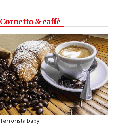
Cornetto & caffè
Terrorista baby