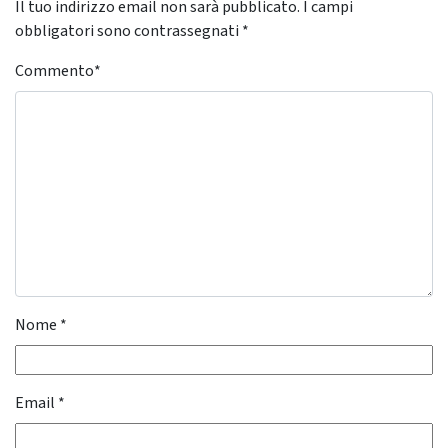
Il tuo indirizzo email non sarà pubblicato.
I campi
obbligatori sono contrassegnati
*
Commento
*
Nome
*
Email
*