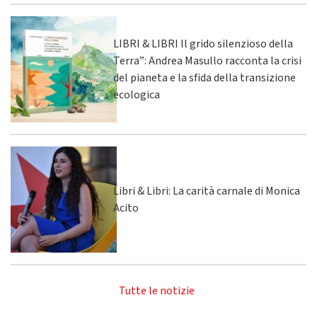
LIBRI & LIBRI Il grido silenzioso della
Terra”: Andrea Masullo racconta la crisi
del pianeta e la sfida della transizione
ecologica
Libri & Libri: La carità carnale di Monica
Acito
Tutte le notizie