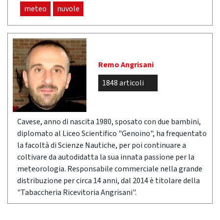
meteo
nuvole
Remo Angrisani
1848 articoli
Cavese, anno di nascita 1980, sposato con due bambini,
diplomato al Liceo Scientifico "Genoino", ha frequentato
la facoltà di Scienze Nautiche, per poi continuare a
coltivare da autodidatta la sua innata passione per la
meteorologia. Responsabile commerciale nella grande
distribuzione per circa 14 anni, dal 2014 è titolare della
"Tabaccheria Ricevitoria Angrisani".