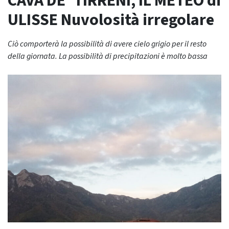
CAVA DE’ TIRRENI, IL METEO di
ULISSE Nuvolosità irregolare
Ciò comporterà la possibilità di avere cielo grigio per il resto
della giornata. La possibilità di precipitazioni è molto bassa