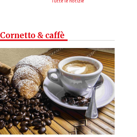
Tutte le notizie
Cornetto & caffè