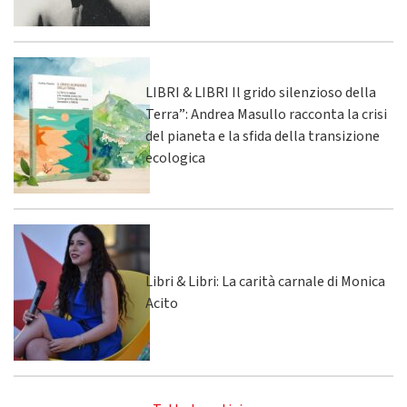
LIBRI & LIBRI Il grido silenzioso della
Terra”: Andrea Masullo racconta la crisi
del pianeta e la sfida della transizione
ecologica
Libri & Libri: La carità carnale di Monica
Acito