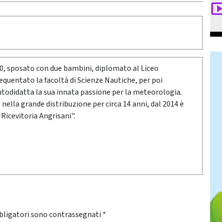
80, sposato con due bambini, diplomato al Liceo
requentato la facoltà di Scienze Nautiche, per poi
utodidatta la sua innata passione per la meteorologia.
ella grande distribuzione per circa 14 anni, dal 2014 è
 Ricevitoria Angrisani".
bligatori sono contrassegnati
*