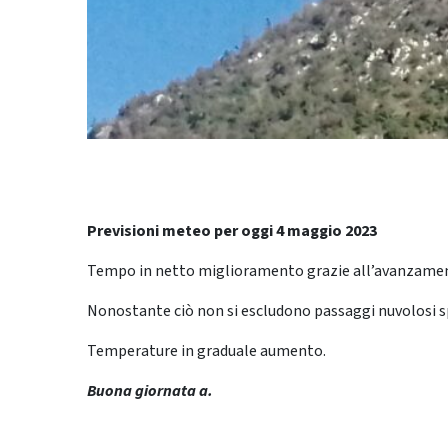
Previsioni meteo per oggi 4 maggio 2023
Tempo in netto miglioramento grazie all’avanzamento
Nonostante ciò non si escludono passaggi nuvolosi sp
Temperature in graduale aumento.
Buona giornata a.