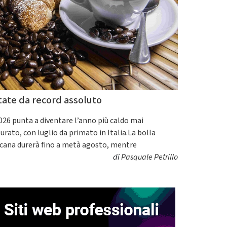
tate da record assoluto
2026 punta a diventare l’anno più caldo mai
urato, con luglio da primato in Italia.La bolla
icana durerà fino a metà agosto, mentre
di
Pasquale Petrillo