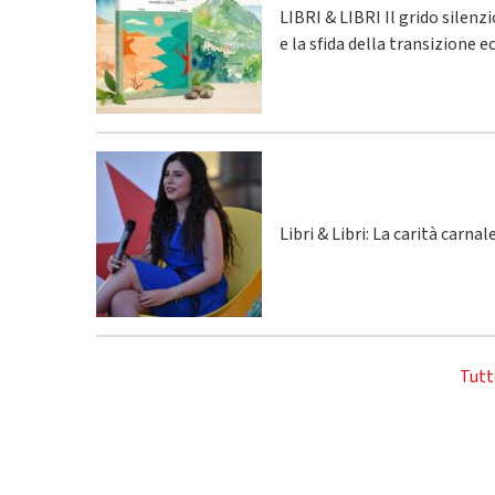
LIBRI & LIBRI Il grido silenz
e la sfida della transizione 
Libri & Libri: La carità carna
Tutt