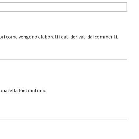
pri come vengono elaborati i dati derivati dai commenti
.
Donatella Pietrantonio