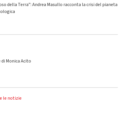
ioso della Terra”: Andrea Masullo racconta la crisi del pianeta
ecologica
le di Monica Acito
e le notizie