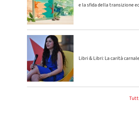
e la sfida della transizione 
Libri & Libri: La carità carna
Tutt