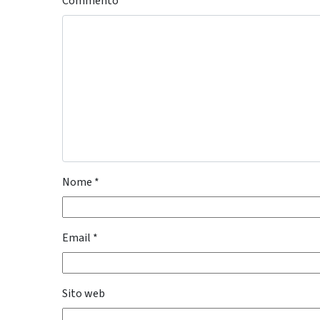
Commento
*
Nome
*
Email
*
Sito web