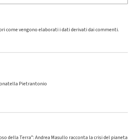
pri come vengono elaborati i dati derivati dai commenti
.
Donatella Pietrantonio
ioso della Terra”: Andrea Masullo racconta la crisi del pianeta