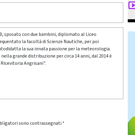
80, sposato con due bambini, diplomato al Liceo
requentato la facoltà di Scienze Nautiche, per poi
utodidatta la sua innata passione per la meteorologia.
ella grande distribuzione per circa 14 anni, dal 2014 è
 Ricevitoria Angrisani".
bligatori sono contrassegnati
*