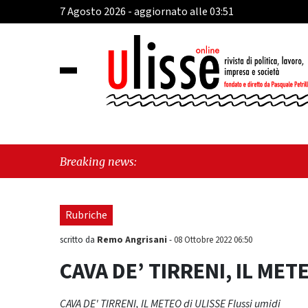
7 Agosto 2026 - aggiornato alle 03:51
"Ca
Breaking news:
"Vi
Rubriche
Remo Angrisani
scritto da
-
08 Ottobre 2022 06:50
CAVA DE’ TIRRENI, IL METE
CAVA DE' TIRRENI, IL METEO di ULISSE Flussi umidi