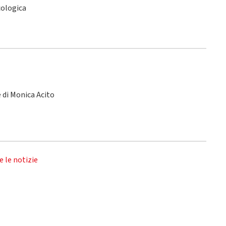
ecologica
le di Monica Acito
e le notizie