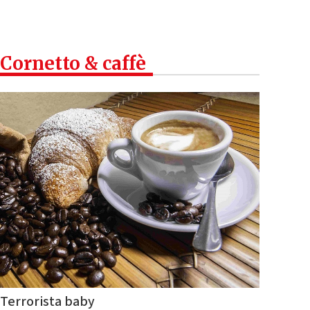
Cornetto & caffè
Terrorista baby