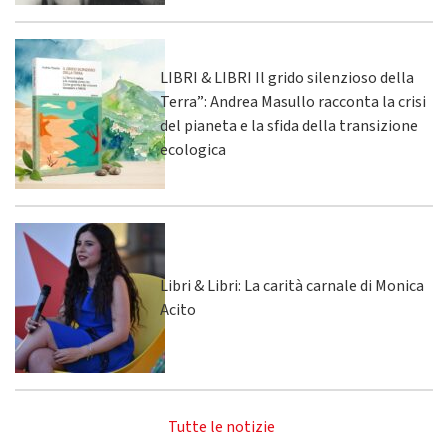
LIBRI & LIBRI Il grido silenzioso della
Terra”: Andrea Masullo racconta la crisi
del pianeta e la sfida della transizione
ecologica
Libri & Libri: La carità carnale di Monica
Acito
Tutte le notizie