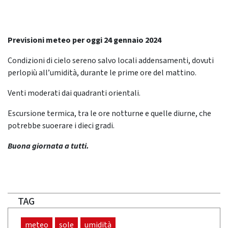
Previsioni meteo per oggi 24 gennaio 2024
Condizioni di cielo sereno salvo locali addensamenti, dovuti
perlopiù all’umidità, durante le prime ore del mattino.
Venti moderati dai quadranti orientali.
Escursione termica, tra le ore notturne e quelle diurne, che
potrebbe suoerare i dieci gradi.
Buona giornata a tutti.
TAG
meteo
sole
umidità