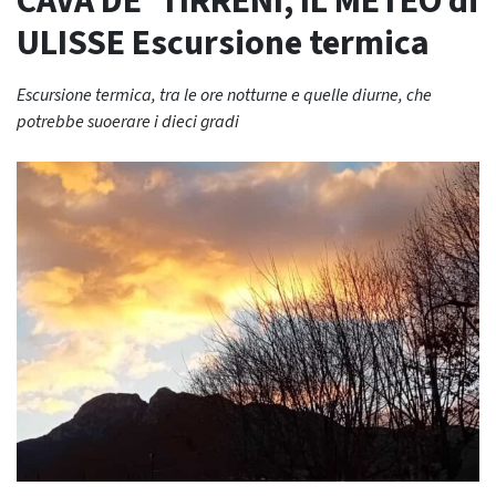
CAVA DE’ TIRRENI, IL METEO di
ULISSE Escursione termica
Escursione termica, tra le ore notturne e quelle diurne, che
potrebbe suoerare i dieci gradi