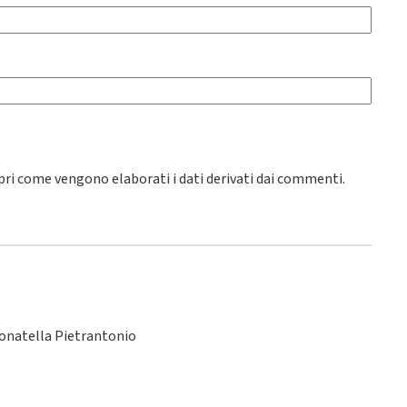
pri come vengono elaborati i dati derivati dai commenti
.
Donatella Pietrantonio