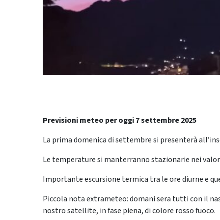
Previsioni meteo per oggi 7 settembre 2025
La prima domenica di settembre si presenterà all’ins
Le temperature si manterranno stazionarie nei valori
Importante escursione termica tra le ore diurne e qu
Piccola nota extrameteo: domani sera tutti con il naso 
nostro satellite, in fase piena, di colore rosso fuoco.