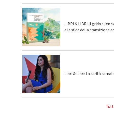
LIBRI & LIBRI Il grido silenz
e la sfida della transizione 
Libri & Libri: La carità carna
Tutt