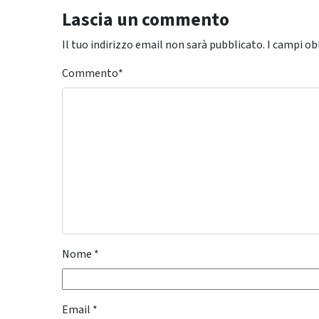
Lascia un commento
Il tuo indirizzo email non sarà pubblicato.
I campi ob
Commento
*
Nome
*
Email
*