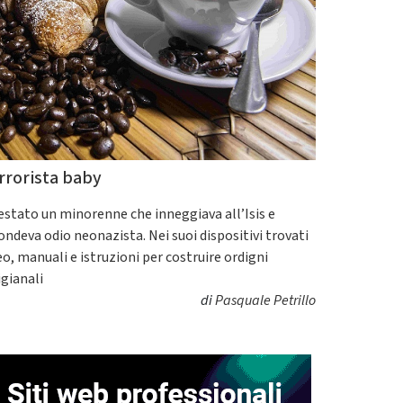
rrorista baby
estato un minorenne che inneggiava all’Isis e
fondeva odio neonazista. Nei suoi dispositivi trovati
eo, manuali e istruzioni per costruire ordigni
igianali
di
Pasquale Petrillo