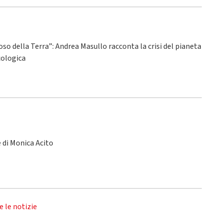
ioso della Terra”: Andrea Masullo racconta la crisi del pianeta
ecologica
le di Monica Acito
e le notizie