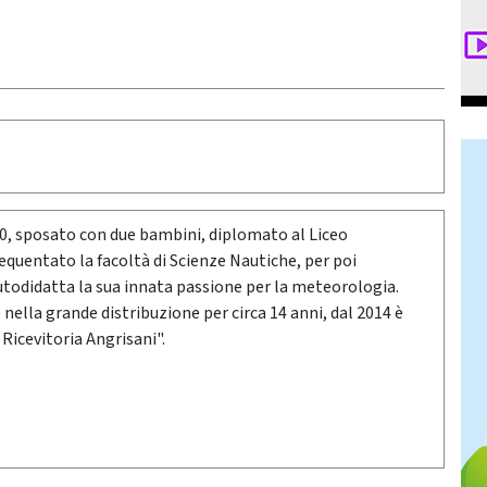
80, sposato con due bambini, diplomato al Liceo
requentato la facoltà di Scienze Nautiche, per poi
utodidatta la sua innata passione per la meteorologia.
ella grande distribuzione per circa 14 anni, dal 2014 è
 Ricevitoria Angrisani".