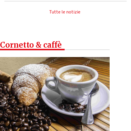
Tutte le notizie
Cornetto & caffè