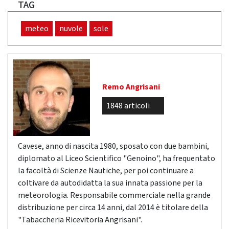
TAG
meteo
nuvole
sole
Remo Angrisani
1848 articoli
Cavese, anno di nascita 1980, sposato con due bambini,
diplomato al Liceo Scientifico "Genoino", ha frequentato
la facoltà di Scienze Nautiche, per poi continuare a
coltivare da autodidatta la sua innata passione per la
meteorologia. Responsabile commerciale nella grande
distribuzione per circa 14 anni, dal 2014 è titolare della
"Tabaccheria Ricevitoria Angrisani".