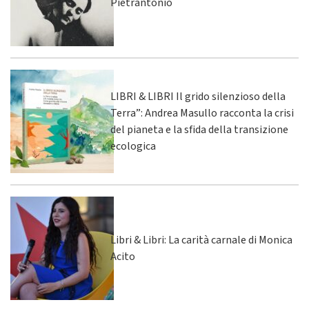
Pietrantonio
LIBRI & LIBRI Il grido silenzioso della
Terra”: Andrea Masullo racconta la crisi
del pianeta e la sfida della transizione
ecologica
Libri & Libri: La carità carnale di Monica
Acito