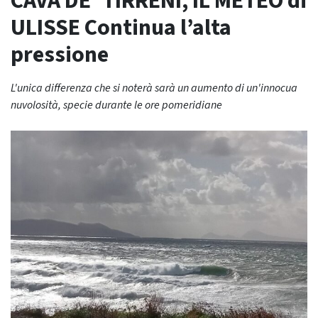
CAVA DE’ TIRRENI, IL METEO di
ULISSE Continua l’alta
pressione
L'unica differenza che si noterà sarà un aumento di un'innocua
nuvolosità, specie durante le ore pomeridiane