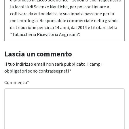
diplomato al Liceo Scientifico "Genoino", ha frequentato
la facoltà di Scienze Nautiche, per poi continuare a
coltivare da autodidatta la sua innata passione per la
meteorologia. Responsabile commerciale nella grande
distribuzione per circa 14 anni, dal 2014 è titolare della
"Tabaccheria Ricevitoria Angrisani".
Lascia un commento
Il tuo indirizzo email non sarà pubblicato.
I campi
obbligatori sono contrassegnati
*
Commento
*