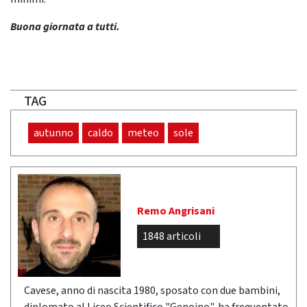
Buona giornata a tutti.
TAG
autunno
caldo
meteo
sole
Remo Angrisani
1848 articoli
Cavese, anno di nascita 1980, sposato con due bambini,