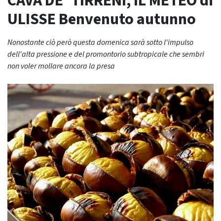
CAVA DE’ TIRRENI, IL METEO di
ULISSE Benvenuto autunno
Nonostante ciò però questa domenica sarà sotto l'impulso
dell'alta pressione e del promontorio subtropicale che sembri
non voler mollare ancora la presa