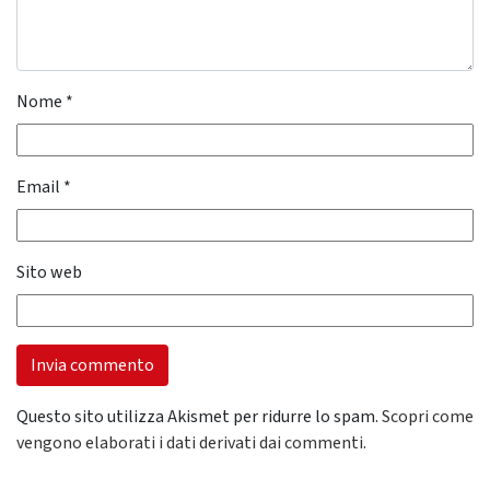
Nome
*
Email
*
Sito web
Questo sito utilizza Akismet per ridurre lo spam.
Scopri come
vengono elaborati i dati derivati dai commenti
.