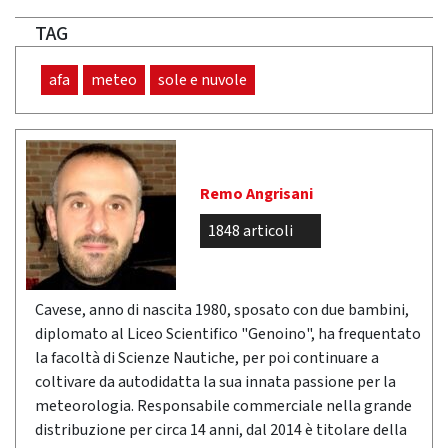
TAG
afa
meteo
sole e nuvole
Remo Angrisani
1848 articoli
Cavese, anno di nascita 1980, sposato con due bambini,
diplomato al Liceo Scientifico "Genoino", ha frequentato
la facoltà di Scienze Nautiche, per poi continuare a
coltivare da autodidatta la sua innata passione per la
meteorologia. Responsabile commerciale nella grande
distribuzione per circa 14 anni, dal 2014 è titolare della