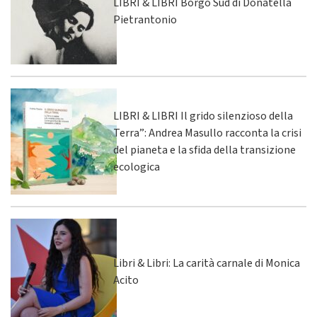
LIBRI & LIBRI Borgo Sud di Donatella
Pietrantonio
LIBRI & LIBRI Il grido silenzioso della
Terra”: Andrea Masullo racconta la crisi
del pianeta e la sfida della transizione
ecologica
Libri & Libri: La carità carnale di Monica
Acito