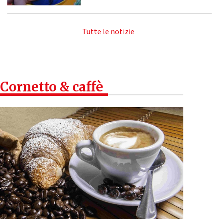
Tutte le notizie
Cornetto & caffè