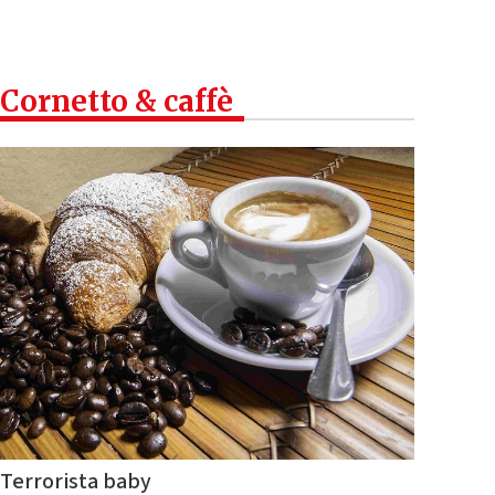
Cornetto & caffè
Terrorista baby