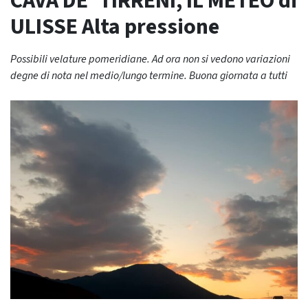
CAVA DE’ TIRRENI, IL METEO di
ULISSE Alta pressione
Possibili velature pomeridiane. Ad ora non si vedono variazioni
degne di nota nel medio/lungo termine. Buona giornata a tutti