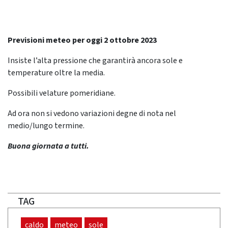
Previsioni meteo per oggi 2 ottobre 2023
Insiste l’alta pressione che garantirà ancora sole e
temperature oltre la media.
Possibili velature pomeridiane.
Ad ora non si vedono variazioni degne di nota nel
medio/lungo termine.
Buona giornata a tutti.
TAG
caldo
meteo
sole