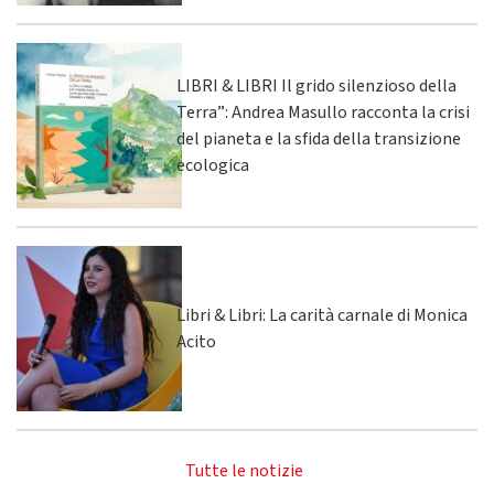
LIBRI & LIBRI Il grido silenzioso della
Terra”: Andrea Masullo racconta la crisi
del pianeta e la sfida della transizione
ecologica
Libri & Libri: La carità carnale di Monica
Acito
Tutte le notizie