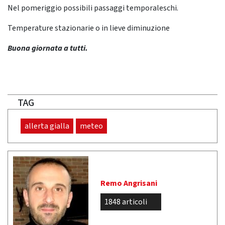
Nel pomeriggio possibili passaggi temporaleschi.
Temperature stazionarie o in lieve diminuzione
Buona giornata a tutti.
TAG
allerta gialla
meteo
Remo Angrisani
1848 articoli