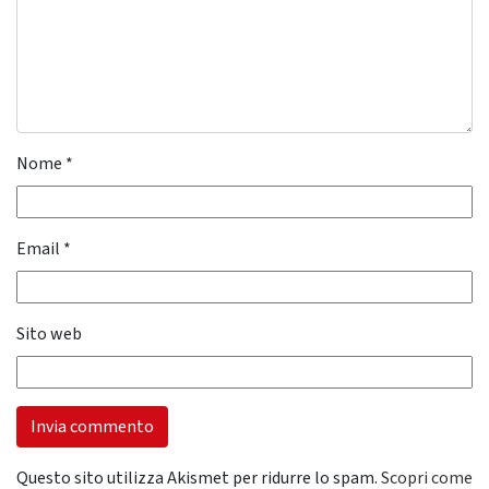
Nome
*
Email
*
Sito web
Questo sito utilizza Akismet per ridurre lo spam.
Scopri come