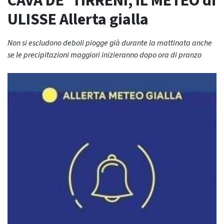
CAVA DE’ TIRRENI, IL METEO di
ULISSE Allerta gialla
Non si escludono deboli piogge già durante la mattinata anche
se le precipitazioni maggiori inizieranno dopo ora di pranzo