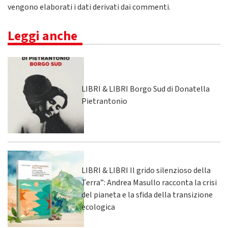
vengono elaborati i dati derivati dai commenti
.
Leggi anche
LIBRI & LIBRI Borgo Sud di Donatella
Pietrantonio
LIBRI & LIBRI Il grido silenzioso della
Terra”: Andrea Masullo racconta la crisi
del pianeta e la sfida della transizione
ecologica