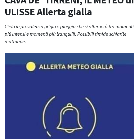
CAVA DE’ TIRRENI, IL METEO di
ULISSE Allerta gialla
Cielo in prevalenza grigio e pioggia che si alternerà tra momenti
più intensi e momenti più tranquilli. Possibili timide schiarite
mattutine.