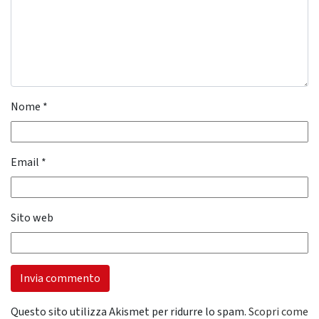
Nome
*
Email
*
Sito web
Questo sito utilizza Akismet per ridurre lo spam.
Scopri come