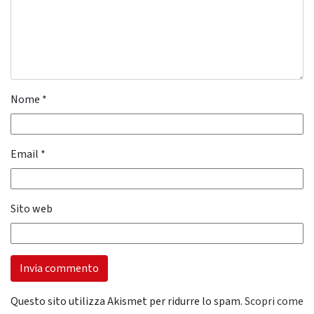
Nome
*
Email
*
Sito web
Questo sito utilizza Akismet per ridurre lo spam.
Scopri come