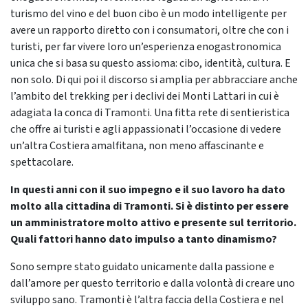
turismo del vino e del buon cibo è un modo intelligente per
avere un rapporto diretto con i consumatori, oltre che con i
turisti, per far vivere loro un’esperienza enogastronomica
unica che si basa su questo assioma: cibo, identità, cultura. E
non solo. Di qui poi il discorso si amplia per abbracciare anche
l’ambito del trekking per i declivi dei Monti Lattari in cui è
adagiata la conca di Tramonti. Una fitta rete di sentieristica
che offre ai turisti e agli appassionati l’occasione di vedere
un’altra Costiera amalfitana, non meno affascinante e
spettacolare.
In questi anni con il suo impegno e il suo lavoro ha dato
molto alla cittadina di Tramonti. Si è distinto per essere
un amministratore molto attivo e presente sul territorio.
Quali fattori hanno dato impulso a tanto dinamismo?
Sono sempre stato guidato unicamente dalla passione e
dall’amore per questo territorio e dalla volontà di creare uno
sviluppo sano. Tramonti è l’altra faccia della Costiera e nel