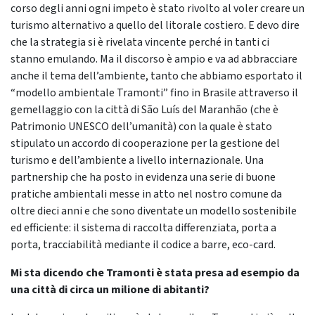
corso degli anni ogni impeto è stato rivolto al voler creare un
turismo alternativo a quello del litorale costiero. E devo dire
che la strategia si è rivelata vincente perché in tanti ci
stanno emulando. Ma il discorso è ampio e va ad abbracciare
anche il tema dell’ambiente, tanto che abbiamo esportato il
“modello ambientale Tramonti” fino in Brasile attraverso il
gemellaggio con la città di São Luís del Maranhão (che è
Patrimonio UNESCO dell’umanità) con la quale è stato
stipulato un accordo di cooperazione per la gestione del
turismo e dell’ambiente a livello internazionale. Una
partnership che ha posto in evidenza una serie di buone
pratiche ambientali messe in atto nel nostro comune da
oltre dieci anni e che sono diventate un modello sostenibile
ed efficiente: il sistema di raccolta differenziata, porta a
porta, tracciabilità mediante il codice a barre, eco-card.
Mi sta dicendo che Tramonti è stata presa ad esempio da
una città di circa un milione di abitanti?