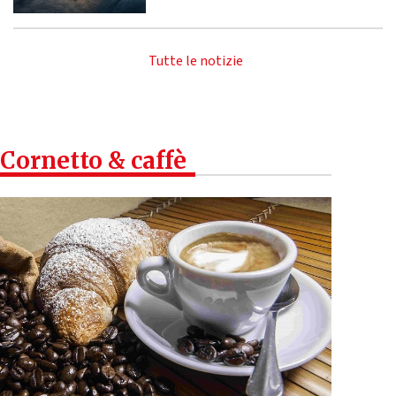
Tutte le notizie
Cornetto & caffè