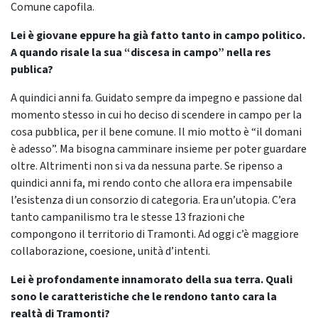
Comune capofila.
Lei è giovane eppure ha già fatto tanto in campo politico.
A quando risale la sua “discesa in campo” nella res
publica?
A quindici anni fa. Guidato sempre da impegno e passione dal
momento stesso in cui ho deciso di scendere in campo per la
cosa pubblica, per il bene comune. Il mio motto è “il domani
è adesso”. Ma bisogna camminare insieme per poter guardare
oltre. Altrimenti non si va da nessuna parte. Se ripenso a
quindici anni fa, mi rendo conto che allora era impensabile
l’esistenza di un consorzio di categoria. Era un’utopia. C’era
tanto campanilismo tra le stesse 13 frazioni che
compongono il territorio di Tramonti. Ad oggi c’è maggiore
collaborazione, coesione, unità d’intenti.
Lei è profondamente innamorato della sua terra. Quali
sono le caratteristiche che le rendono tanto cara la
realtà di Tramonti?