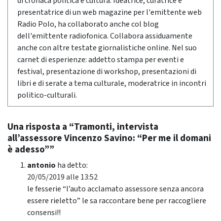
di cronaca politica e cultura. Ideatrice, curatrice e
presentatrice di un web magazine per l'emittente web
Radio Polo, ha collaborato anche col blog
dell'emittente radiofonica. Collabora assiduamente
anche con altre testate giornalistiche online. Nel suo
carnet di esperienze: addetto stampa per eventi e
festival, presentazione di workshop, presentazioni di
libri e di serate a tema culturale, moderatrice in incontri
politico-culturali.
Una risposta a “Tramonti, intervista
all’assessore Vincenzo Savino: “Per me il domani
è adesso””
antonio
ha detto:
20/05/2019 alle 13:52
le fesserie “l’auto acclamato assessore senza ancora
essere rieletto” le sa raccontare bene per raccogliere
consensi!!