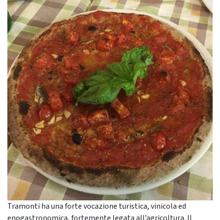
Tramonti ha una forte vocazione turistica, vinicola ed
enogastronomica, fortemente legata all’agricoltura. Il