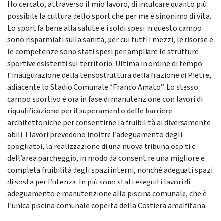
Ho cercato, attraverso il mio lavoro, di inculcare quanto più
possibile la cultura dello sport che per me è sinonimo di vita.
Lo sport fa bene alla salute e i soldi spesi in questo campo
sono risparmiati sulla sanità, per cui tutti i mezzi, le risorse e
le competenze sono stati spesi per ampliare le strutture
sportive esistenti sul territorio. Ultima in ordine di tempo
l’inaugurazione della tensostruttura della frazione di Pietre,
adiacente lo Stadio Comunale “Franco Amato”. Lo stesso
campo sportivo è ora in fase di manutenzione con lavori di
riqualificazione per il superamento delle barriere
architettoniche per consentirne la fruibilità ai diversamente
abili. I lavori prevedono inoltre l’adeguamento degli
spogliatoi, la realizzazione di una nuova tribuna ospiti e
dell’area parcheggio, in modo da consentire una migliore e
completa fruibilità degli spazi interni, nonché adeguati spazi
di sosta per l’utenza. In più sono stati eseguiti lavori di
adeguamento e manutenzione alla piscina comunale, che è
l’unica piscina comunale coperta della Costiera amalfitana.