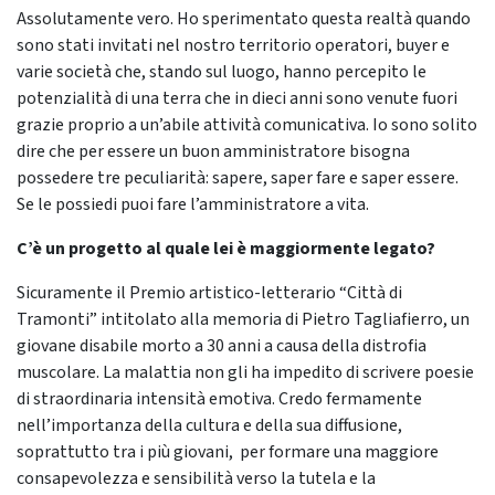
Assolutamente vero. Ho sperimentato questa realtà quando
sono stati invitati nel nostro territorio operatori, buyer e
varie società che, stando sul luogo, hanno percepito le
potenzialità di una terra che in dieci anni sono venute fuori
grazie proprio a un’abile attività comunicativa. Io sono solito
dire che per essere un buon amministratore bisogna
possedere tre peculiarità: sapere, saper fare e saper essere.
Se le possiedi puoi fare l’amministratore a vita.
C’è un progetto al quale lei è maggiormente legato?
Sicuramente il Premio artistico-letterario “Città di
Tramonti” intitolato alla memoria di Pietro Tagliafierro, un
giovane disabile morto a 30 anni a causa della distrofia
muscolare. La malattia non gli ha impedito di scrivere poesie
di straordinaria intensità emotiva. Credo fermamente
nell’importanza della cultura e della sua diffusione,
soprattutto tra i più giovani, per formare una maggiore
consapevolezza e sensibilità verso la tutela e la