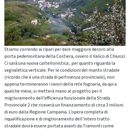
Stiamo correndo ai ripari per dare maggiore decoro alla
porta pedemontana della Costiera, ovvero il Valico di Chiunzi.
Ci sarà una nuova cartellonistica , per quanto riguarda la
segnaletica verticale. Per le condizioni del manto stradale
(ricordo che è una strada di pertinenza provinciale), non
appena termineranno i lavori della rete fognaria, da qui a
qualche mese, si metterà mano al progetto per il
miglioramento dell’efficienza funzionale della Strada
Provinciale 2 che riceverà un finanziamento di circa 3 milioni
di euro dalla Regione Campania. L’opera completa di
riqualificazione e di miglioramento dell’intero tratto
stradale dovrà essere portata avanti da Tramonti come