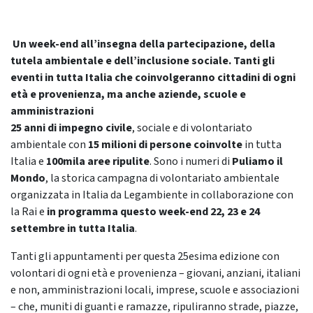
Un week-end all’insegna della partecipazione, della
tutela ambientale e dell’inclusione sociale. Tanti gli
eventi in tutta Italia che coinvolgeranno cittadini di ogni
età e provenienza, ma anche aziende, scuole e
amministrazioni
25 anni di impegno civile
, sociale e di volontariato
ambientale con
15 milioni di persone coinvolte
in tutta
Italia e
100mila aree ripulite
. Sono i numeri di
Puliamo il
Mondo
, la storica campagna di volontariato ambientale
organizzata in Italia da Legambiente in collaborazione con
la Rai e
in programma questo week-end 22, 23 e 24
settembre in tutta Italia
.
Tanti gli appuntamenti per questa 25esima edizione con
volontari di ogni età e provenienza – giovani, anziani, italiani
e non, amministrazioni locali, imprese, scuole e associazioni
– che, muniti di guanti e ramazze, ripuliranno strade, piazze,