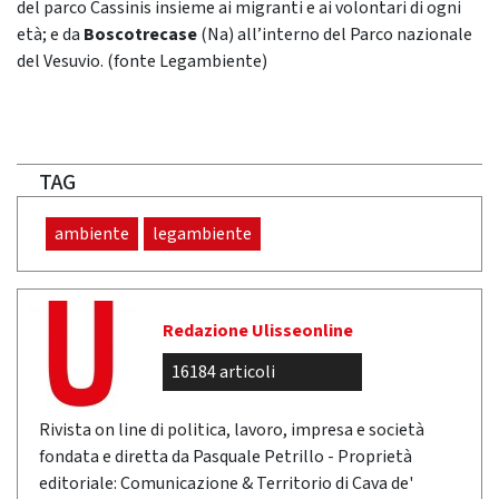
del parco Cassinis insieme ai migranti e ai volontari di ogni
età; e da
Boscotrecase
(Na) all’interno del Parco nazionale
del Vesuvio. (fonte Legambiente)
TAG
ambiente
legambiente
Redazione Ulisseonline
16184 articoli
Rivista on line di politica, lavoro, impresa e società
fondata e diretta da Pasquale Petrillo - Proprietà
editoriale: Comunicazione & Territorio di Cava de'