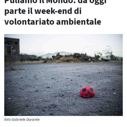
Puliamo il Mondo: da oggi
parte il week-end di
volontariato ambientale
foto Gabriele Durante