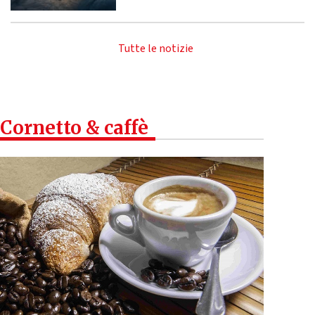
Tutte le notizie
Cornetto & caffè