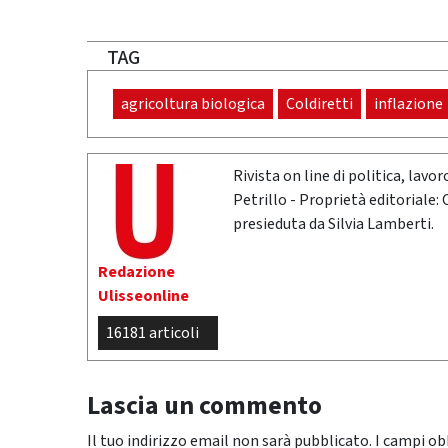
TAG
agricoltura biologica
Coldiretti
inflazione
Rivista on line di politica, lav
Petrillo - Proprietà editoriale:
presieduta da Silvia Lamberti.
Redazione
Ulisseonline
16181 articoli
Lascia un commento
Il tuo indirizzo email non sarà pubblicato.
I campi ob