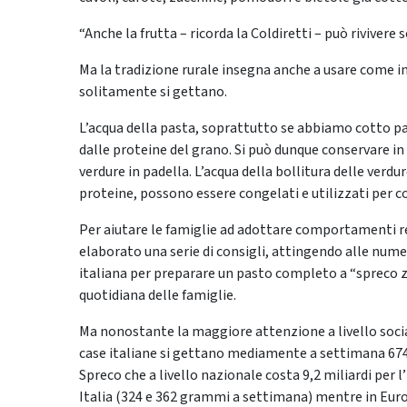
“Anche la frutta – ricorda la Coldiretti – può rivive
Ma la tradizione rurale insegna anche a usare come in
solitamente si gettano.
L’acqua della pasta, soprattutto se abbiamo cotto pas
dalle proteine del grano. Si può dunque conservare in f
verdure in padella. L’acqua della bollitura delle verdure
proteine, possono essere congelati e utilizzati per c
Per aiutare le famiglie ad adottare comportamenti r
elaborato una serie di consigli, attingendo alle num
italiana per preparare un pasto completo a “spreco zer
quotidiana delle famiglie.
Ma nonostante la maggiore attenzione a livello social
case italiane si gettano mediamente a settimana 674
Spreco che a livello nazionale costa 9,2 miliardi per l
Italia (324 e 362 grammi a settimana) mentre in Euro