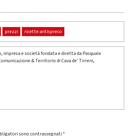
prezzi
ricette antispreco
oro, impresa e società fondata e diretta da Pasquale
 Comunicazione & Territorio di Cava de' Tirreni,
bligatori sono contrassegnati
*