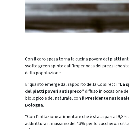
Con il caro spesa torna la cucina povera dei piatti an
svolta green spinta dall’impennata dei prezzi che sta
della popolazione.
E’ quanto emerge dal rapporto della Coldiretti
“La s
del piatti poveri antispreco”
diffuso in occasione de
biologico e del naturale, con il
Presidente nazionale
Bologna.
“Con l’inflazione alimentare che è stata pari al 9,8% 
addirittura il massimo del 43% per lo zucchero. i cit