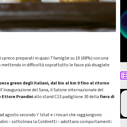
ti spreco preparati in quasi 7 famiglie su 10 (68%) con una
 mettendo in difficoltà soprattutto le fasce più disagiate
pesa green degli italiani, dal bio al km 0 fino al ritorno
ll’inaugurazione del Sana, il Salone internazionale del
 Ettore Prandini
allo stand C13 padiglione 30 della
fiera di
ad agosto secondo l’ Istat e i rincari che raggiungono
tadini – sottolinea la Coldiretti – adottano comportamenti